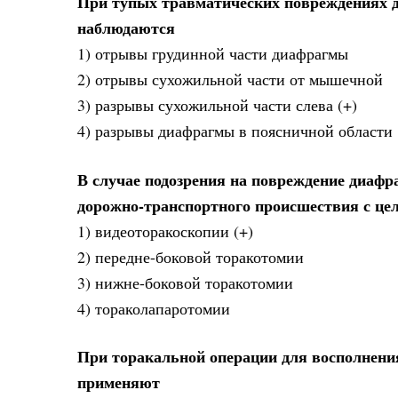
При тупых травматических повреждениях 
наблюдаются
1) отрывы грудинной части диафрагмы
2) отрывы сухожильной части от мышечной
3) разрывы сухожильной части слева (+)
4) разрывы диафрагмы в поясничной области
В случае подозрения на повреждение диафр
дорожно-транспортного происшествия с цел
1) видеоторакоскопии (+)
2) передне-боковой торакотомии
3) нижне-боковой торакотомии
4) тораколапаротомии
При торакальной операции для восполнени
применяют