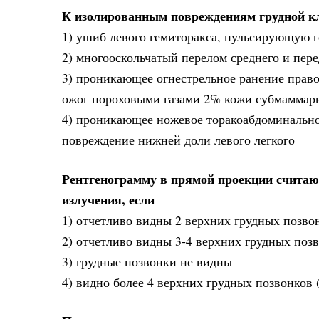
К изолированным повреждениям грудной кл
1) ушиб левого гемиторакса, пульсирующую ге
2) многооскольчатый перелом среднего и перед
3) проникающее огнестрельное ранение право
ожог пороховыми газами 2% кожи субмаммарно
4) проникающее ножевое торакоабдоминальное
повреждение нижней доли левого легкого
Рентгенограмму в прямой проекции считаю
излучения, если
1) отчетливо видны 2 верхних грудных позво
2) отчетливо видны 3-4 верхних грудных поз
3) грудные позвонки не видны
4) видно более 4 верхних грудных позвонков 