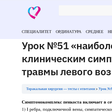
СПЕЦИАЛИТЕТ
ОРДИНАТУРА
СРЕДНЕЕ
Н
Урок №51 «наибол
клиническим симп
травмы левого воз
Торакальная хирургия — тесты с ответами
Урок №51 «
Симптомокомплекс пенкоста включает в се
1) I ребра, подключичной вены, симпатическо