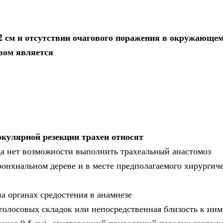
2 см и отсутствии очагового поражения в окружающем
вом является
кулярной резекции трахеи относят
да нет возможности выполнить трахеальный анастомоз
ронхиальном дереве и в месте предполагаемого хирургич
а органах средостения в анамнезе
голосовых складок или непосредственная близость к ним