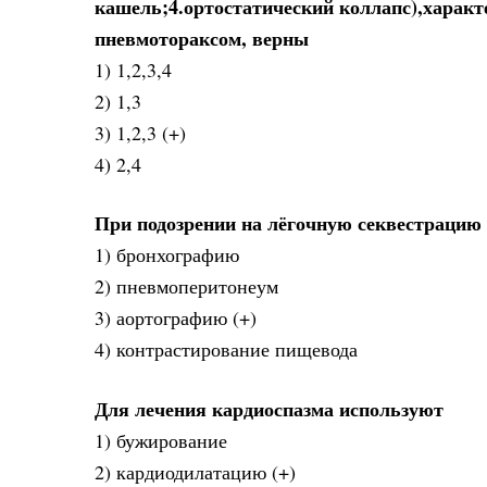
кашель;4.ортостатический коллапс),харак
пневмотораксом, верны
1) 1,2,3,4
2) 1,3
3) 1,2,3 (+)
4) 2,4
При подозрении на лёгочную секвестрацию
1) бронхографию
2) пневмоперитонеум
3) аортографию (+)
4) контрастирование пищевода
Для лечения кардиоспазма используют
1) бужирование
2) кардиодилатацию (+)