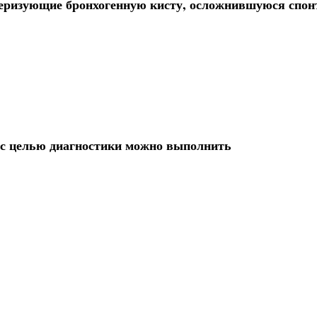
теризующие бронхогенную кисту, осложнившуюся спо
 с целью диагностики можно выполнить