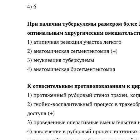
4) 6
При наличии туберкулемы размером более 
оптимальным хирургическим вмешательст
1) атипичная резекция участка легкого
2) анатомическая сегментэктомия (+)
3) энуклеация туберкулемы
4) анатомическая бисегментэктомия
К относительным противопоказаниям к цир
1) протяженный рубцовый стеноз трахеи, ког
2) гнойно-воспалительный процесс в трахеоб
доступа (+)
3) проведенные оперативные вмешательства н
4) вовлечение в рубцовый процесс истинных 