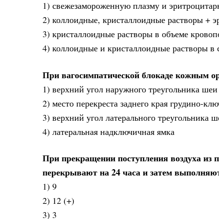
1) свежезамороженную плазму и эритроцитар
2) коллоидные, кристаллоидные растворы + э
3) кристаллоидные растворы в объеме кровоп
4) коллоидные и кристаллоидные растворы в 
При вагосимпатической блокаде кожным о
1) верхний угол наружного треугольника шеи
2) место перекреста заднего края грудино-к
3) верхний угол латерального треугольника ш
4) латеральная надключичная ямка
При прекращении поступления воздуха из п
перекрывают на 24 часа и затем выполняю
1) 9
2) 12 (+)
3) 3