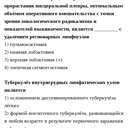
прорастания висцеральной плевры, оптимальным
объёмом оперативного вмешательства с точки
зрения онкологического радикализма и
показателей выживаемости, является _________ с
удалением регионарных лимфоузлов
1) пульмонэктомия
2) нижняя лобэктомия
3) верхняя лобэктомия (+)
4) типичная сегментэктомия
Туберкулёз внутригрудных лимфатических узлов
является
1) осложнением диссеминированного туберкулёза
лёгких
2) формой внелегочного туберкулёза, развивающейся
в любом возрасте в результате первичного заражения