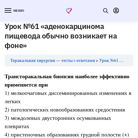
МЕНЮ
Урок №61 «аденокарцинома
пищевода обычно возникает на
фоне»
Торакальная хирургия — тесты с ответами
Урок №61 «аденокарцинома пищевода обычно возникает на фоне»
Трансторакальная биопсия наиболее эффективно
применяется при
1) мелкоочаговых диссеминированных изменениях в
легких
2) патологических новообразованиях средостения
3) междолевых двусторонних осумкованных
плевритах
4) пристеночных образованиях грудной полости (+)