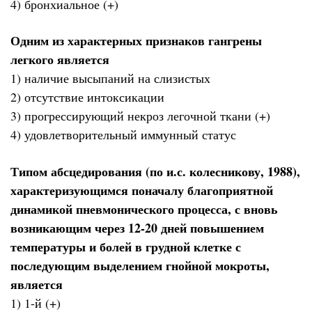
4) бронхиальное (+)
Одним из характерных признаков гангрены
легкого является
1) наличие высыпаний на слизистых
2) отсутствие интоксикации
3) прогрессирующий некроз легочной ткани (+)
4) удовлетворительный иммунный статус
Типом абсцедирования (по и.с. колесникову, 1988),
характеризующимся поначалу благоприятной
динамикой пневмонического процесса, с вновь
возникающим через 12-20 дней повышением
температуры и болей в грудной клетке с
последующим выделением гнойной мокроты,
является
1) 1-й (+)