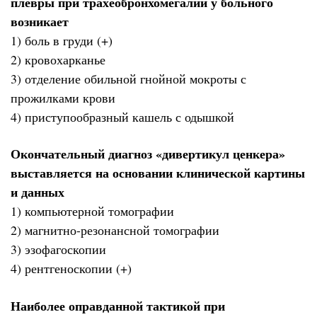
плевры при трахеобронхомегалии у больного
возникает
1) боль в груди (+)
2) кровохарканье
3) отделение обильной гнойной мокроты с
прожилками крови
4) приступообразный кашель с одышкой
Окончательный диагноз «дивертикул ценкера»
выставляется на основании клинической картины
и данных
1) компьютерной томографии
2) магнитно-резонансной томографии
3) эзофагоскопии
4) рентгеноскопии (+)
Наиболее оправданной тактикой при