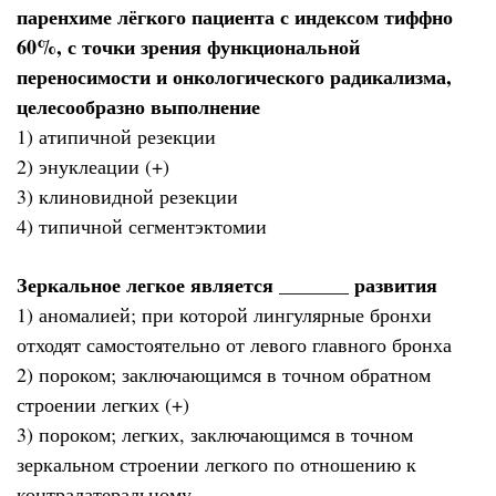
паренхиме лёгкого пациента с индексом тиффно
60%, с точки зрения функциональной
переносимости и онкологического радикализма,
целесообразно выполнение
1) атипичной резекции
2) энуклеации (+)
3) клиновидной резекции
4) типичной сегментэктомии
Зеркальное легкое является _______ развития
1) аномалией; при которой лингулярные бронхи
отходят самостоятельно от левого главного бронха
2) пороком; заключающимся в точном обратном
строении легких (+)
3) пороком; легких, заключающимся в точном
зеркальном строении легкого по отношению к
контралатеральному