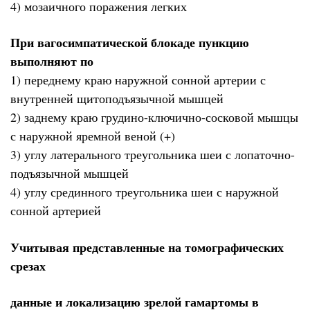
4) мозаичного поражения легких
При вагосимпатической блокаде пункцию
выполняют по
1) переднему краю наружной сонной артерии с
внутренней щитоподъязычной мышцей
2) заднему краю грудино-ключично-сосковой мышцы
с наружной яремной веной (+)
3) углу латерального треугольника шеи с лопаточно-
подъязычной мышцей
4) углу срединного треугольника шеи с наружной
сонной артерией
Учитывая представленные на томографических
срезах
данные и локализацию зрелой гамартомы в