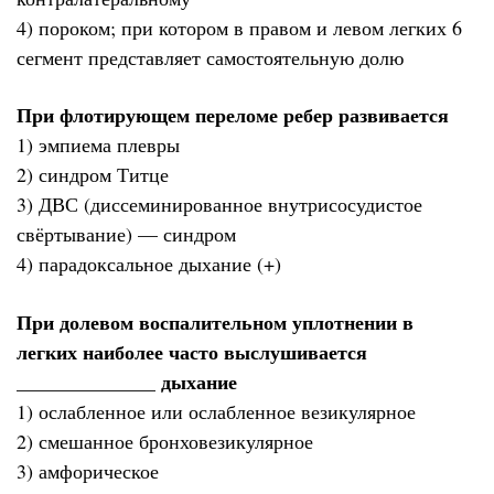
4) пороком; при котором в правом и левом легких 6
сегмент представляет самостоятельную долю
При флотирующем переломе ребер развивается
1) эмпиема плевры
2) синдром Титце
3) ДВС (диссеминированное внутрисосудистое
свёртывание) — синдром
4) парадоксальное дыхание (+)
При долевом воспалительном уплотнении в
легких наиболее часто выслушивается
______________ дыхание
1) ослабленное или ослабленное везикулярное
2) смешанное бронховезикулярное
3) амфорическое