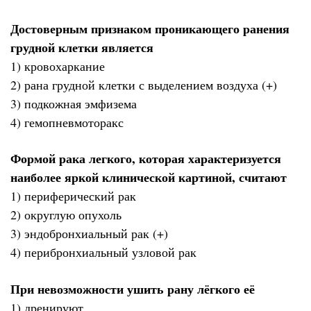
Достоверным признаком проникающего ранения
грудной клетки является
1) кровохаркание
2) рана грудной клетки с выделением воздуха (+)
3) подкожная эмфизема
4) гемопневмоторакс
Формой рака легкого, которая характеризуется
наиболее яркой клинической картиной, считают
1) периферический рак
2) округлую опухоль
3) эндобронхиальный рак (+)
4) перибронхиальный узловой рак
При невозможности ушить рану лёгкого её
1) дренируют