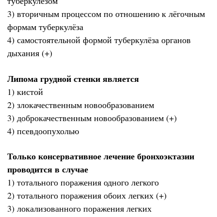
туберкулёзом
3) вторичным процессом по отношению к лёгочным
формам туберкулёза
4) самостоятельной формой туберкулёза органов
дыхания (+)
Липома грудной стенки является
1) кистой
2) злокачественным новообразованием
3) доброкачественным новообразованием (+)
4) псевдоопухолью
Только консервативное лечение бронхоэктазии
проводится в случае
1) тотального поражения одного легкого
2) тотального поражения обоих легких (+)
3) локализованного поражения легких