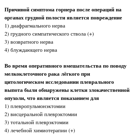
Причиной симптома горнера после операций на
органах грудной полости является повреждение
1) диафрагмального нерва
2) грудного симпатического ствола (+)
3) возвратного нерва
4) блуждающего нерва
Во время оперативного вмешательства по поводу
мелкоклеточного рака лёгкого при
цитологическом исследовании плеврального
выпота были обнаружены клетки злокачественной
опухоли, что является показанием для
1) плевропульмонэктомии
2) висцеральной плеврэктомии
3) тотальной плеврэктомии
4) лечебной химиотерапии (+)