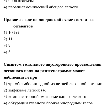
3) бронхоэктазы
4) парапневмонический абсцесс легкого
Правое легкое по лондонской схеме состоит из
____ сегментов
1) 10 (+)
2) 11
3) 9
4) 8
Симптом тотального двустороннего просветления
легочного поля на рентгенограмме может
наблюдаться при
1) тромбоэмболии одной из ветвей легочной артерии
2) эмфиземе легких (+)
3) компенсаторной эмфиземе одного легкого
4) обтурации главного бронха инородным телом