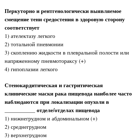
Перкуторно и рентгенологически выявляемое
смещение тени средостения в здоровую сторону
соответствует
1) ателектазу легкого
2) тотальной пневмонии
3) скоплению жидкости в плевральной полости или
напряженному пневмотораксу (+)
4) гипоплазии легкого
Стенокардитическая и гастритическая
клинические маски рака пищевода наиболее часто
наблюдаются при локализации опухоли в
___________ отделе/отделах пищевода
1) нижнегрудном и абдоминальном (+)
2) среднегрудном
3) верхнегрудном