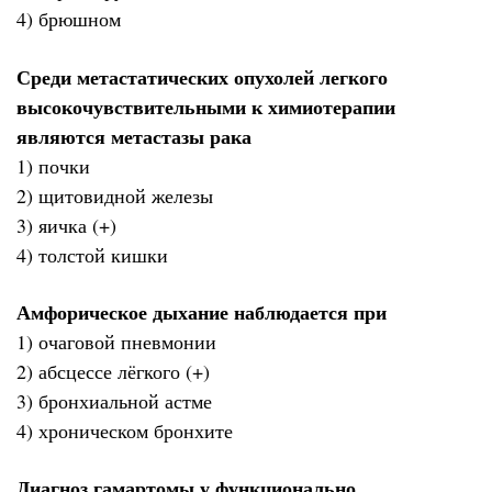
4) брюшном
Среди метастатических опухолей легкого
высокочувствительными к химиотерапии
являются метастазы рака
1) почки
2) щитовидной железы
3) яичка (+)
4) толстой кишки
Амфорическое дыхание наблюдается при
1) очаговой пневмонии
2) абсцессе лёгкого (+)
3) бронхиальной астме
4) хроническом бронхите
Диагноз гамартомы у функционально