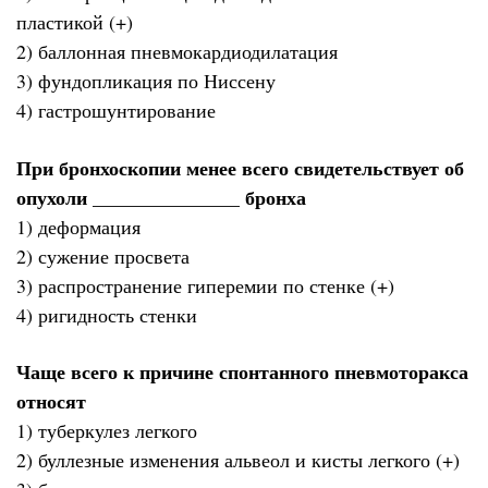
пластикой (+)
2) баллонная пневмокардиодилатация
3) фундопликация по Ниссену
4) гастрошунтирование
При бронхоскопии менее всего свидетельствует об
опухоли _______________ бронха
1) деформация
2) сужение просвета
3) распространение гиперемии по стенке (+)
4) ригидность стенки
Чаще всего к причине спонтанного пневмоторакса
относят
1) туберкулез легкого
2) буллезные изменения альвеол и кисты легкого (+)