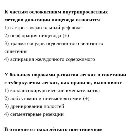
К частым осложнениям внутрипросветных
методов дилатации пищевода относится
1) гастро-эзофагеальный рефлюкс
2) перфорация пищевода (+)
3) травма сосудов подслизистого венозного
сплетения
4) аспирация желудочного содержимого
У больных пороками развития легких в сочетании
с туберкулезом легких, как правило, выполняют
1) коллапсохирургические вмешательства
2) лобэктомии и пневмонэктомии (+)
3) дренирования полостей
4) сегментарные резекции
В отличие от рака лёгкого при типичном