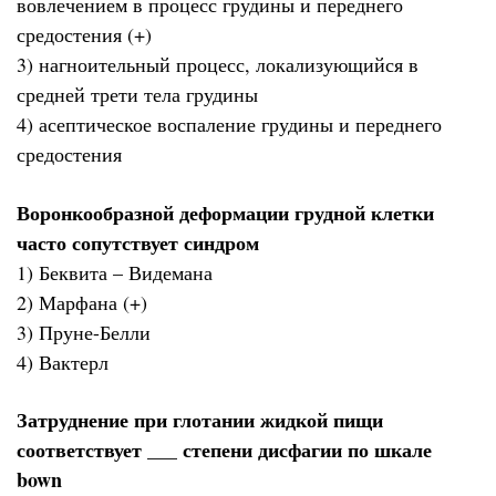
вовлечением в процесс грудины и переднего
средостения (+)
3) нагноительный процесс, локализующийся в
средней трети тела грудины
4) асептическое воспаление грудины и переднего
средостения
Воронкообразной деформации грудной клетки
часто сопутствует синдром
1) Беквита – Видемана
2) Марфана (+)
3) Пруне-Белли
4) Вактерл
Затруднение при глотании жидкой пищи
соответствует ___ степени дисфагии по шкале
bown