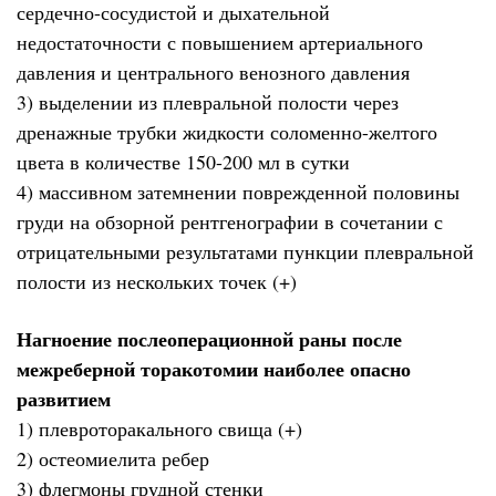
сердечно-сосудистой и дыхательной
недостаточности с повышением артериального
давления и центрального венозного давления
3) выделении из плевральной полости через
дренажные трубки жидкости соломенно-желтого
цвета в количестве 150-200 мл в сутки
4) массивном затемнении поврежденной половины
груди на обзорной рентгенографии в сочетании с
отрицательными результатами пункции плевральной
полости из нескольких точек (+)
Нагноение послеоперационной раны после
межреберной торакотомии наиболее опасно
развитием
1) плевроторакального свища (+)
2) остеомиелита ребер
3) флегмоны грудной стенки