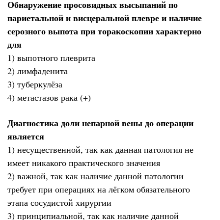
Обнаружение просовидных высыпаний по
париетальной и висцеральной плевре и наличие
серозного выпота при торакоскопии характерно
для
1) выпотного плеврита
2) лимфаденита
3) туберкулёза
4) метастазов рака (+)
Диагностика доли непарной вены до операции
является
1) несущественной, так как данная патология не
имеет никакого практического значения
2) важной, так как наличие данной патологии
требует при операциях на лёгком обязательного
этапа сосудистой хирургии
3) принципиальной, так как наличие данной