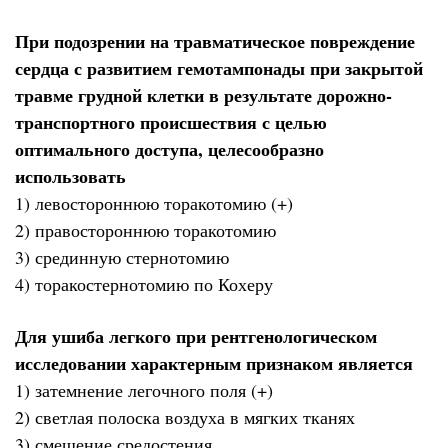
При подозрении на травматическое повреждение
сердца с развитием гемотампонады при закрытой
травме грудной клетки в результате дорожно-
транспортного происшествия с целью
оптимального доступа, целесообразно
использовать
1) левостороннюю торакотомию (+)
2) правостороннюю торакотомию
3) срединную стернотомию
4) торакостернотомию по Кохеру
Для ушиба легкого при рентгенологическом
исследовании характерным признаком является
1) затемнение легочного поля (+)
2) светлая полоска воздуха в мягких тканях
3) смещение средостения