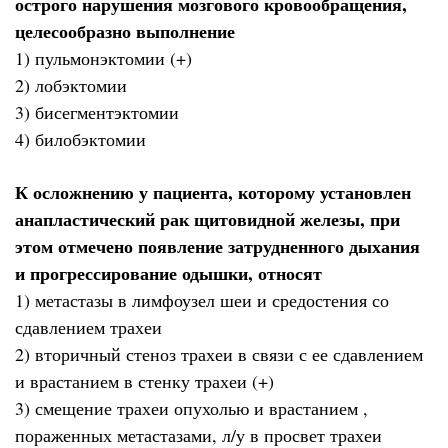
острого нарушения мозгового кровообращения,
целесообразно выполнение
1) пульмонэктомии (+)
2) лобэктомии
3) бисегментэктомии
4) билобэктомии
К осложнению у пациента, которому установлен
анапластический рак щитовидной железы, при
этом отмечено появление затрудненного дыхания
и прогрессирование одышки, относят
1) метастазы в лимфоузел шеи и средостения со
сдавлением трахеи
2) вторичный стеноз трахеи в связи с ее сдавлением
и врастанием в стенку трахеи (+)
3) смещение трахеи опухолью и врастанием ,
пораженных метастазами, л/у в просвет трахеи