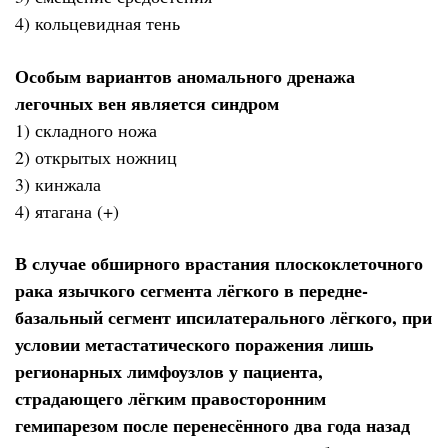
4) кольцевидная тень
Особым вариантов аномального дренажа
легочных вен является синдром
1) складного ножа
2) открытых ножниц
3) кинжала
4) ятагана (+)
В случае обширного врастания плоскоклеточного
рака язычкого сегмента лёгкого в передне-
базальный сегмент ипсилатерального лёгкого, при
условии метастатического поражения лишь
регионарных лимфоузлов у пациента,
страдающего лёгким правосторонним
гемипарезом после перенесённого два года назад