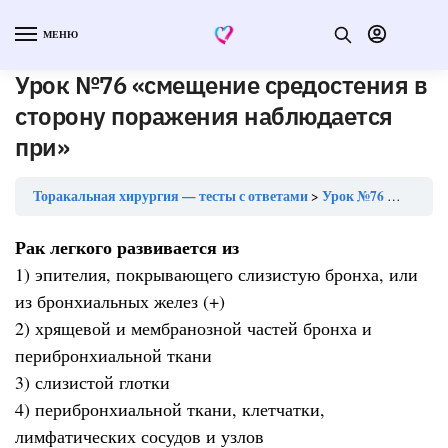
МЕНЮ
Урок №76 «смещение средостения в
сторону поражения наблюдается
при»
Торакальная хирургия — тесты с ответами
Урок №76 «смещение средостения в сторону поражения наблюдается при»
Рак легкого развивается из
1) эпителия, покрывающего слизистую бронха, или
из бронхиальных желез (+)
2) хрящевой и мембранозной частей бронха и
перибронхиальной ткани
3) слизистой глотки
4) перибронхиальной ткани, клетчатки,
лимфатических сосудов и узлов