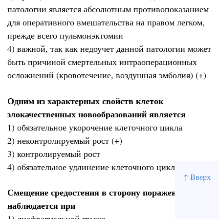
патологии является абсолютным противопоказанием
для оперативного вмешательства на правом легком,
прежде всего пульмонэктомии
4) важной, так как недоучет данной патологии может
быть причиной смертельных интраоперационных
осложнений (кровотечение, воздушная эмболия) (+)
Одним из характерных свойств клеток
злокачественных новообразований является
1) обязательное укорочение клеточного цикла
2) неконтролируемый рост (+)
3) контролируемый рост
4) обязательное удлинение клеточного цикла
↑ Вверх
Смещение средостения в сторону поражения
наблюдается при
1) диафрагмальной грыже