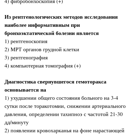
4) фибробонхоскопия (+)
Из рентгенологических методов исследования
наиболее информативным при
бронхоэктатической болезни является
1) рентгеноскопия
2) МРТ органов грудной клетки
3) рентгенография
4) компьютерная томография (+)
Диагностика свернувшегося гемоторакса
основывается на
1) ухудшении общего состояния больного на 3-4
сутки после торакотомии, снижении артериального
давления, определении тахипноэ с частотой 21-30
дд/минуту
2) появлении кровохарканья на фоне нарастающей