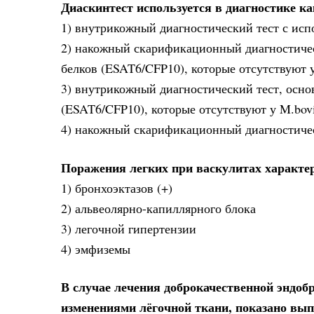
Диаскинтест используется в диагностике ка
1) внутрикожный диагностический тест с исп
2) накожный скарификационный диагностичес
белков (ESAT6/CFP10), которые отсутствуют
3) внутрикожный диагностический тест, осн
(ESAT6/CFP10), которые отсутствуют у M.bov
4) накожный скарификационный диагностичес
Поражения легких при васкулитах характе
1) бронхоэктазов (+)
2) альвеолярно-капиллярного блока
3) легочной гипертензии
4) эмфиземы
В случае лечения доброкачественной эндоб
изменениями лёгочной ткани, показано вы