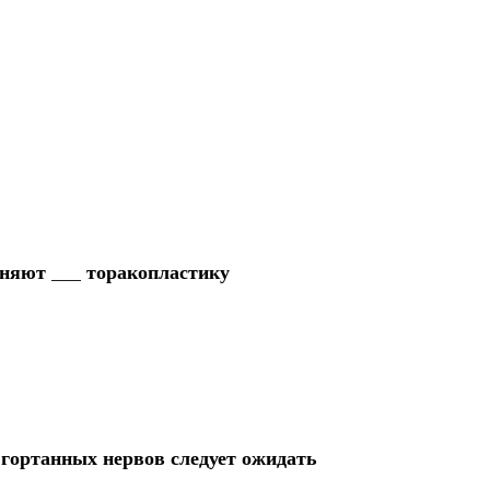
еняют ___ торакопластику
 гортанных нервов следует ожидать