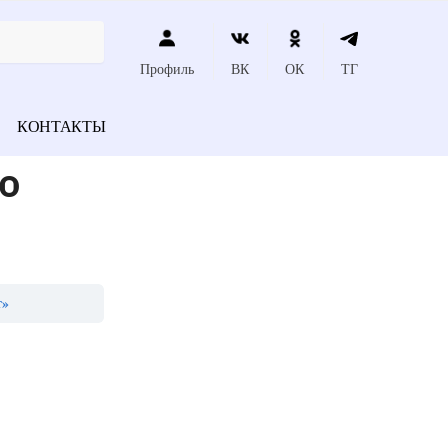
Профиль
ВК
ОК
ТГ
КОНТАКТЫ
о
т»