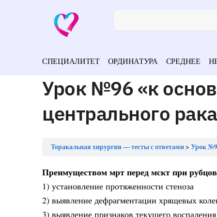
СПЕЦИАЛИТЕТ
ОРДИНАТУРА
СРЕДНЕЕ
Н
Урок №96 «к осно
центрального рака
Торакальная хирургия — тесты с ответами
Урок №9
Преимуществом мрт перед мскт при рубцово
1) установление протяженности стеноза
2) выявление дефрагментации хрящевых колец
3) выявление признаков текущего воспаления