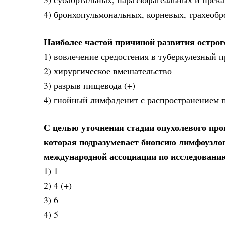
4) бронхопульмональных, корневых, трахеобр
Наиболее частой причиной развития острог
1) вовлечение средостения в туберкулезный п
2) хирургическое вмешательство
3) разрыв пищевода (+)
4) гнойный лимфаденит с распространением 
С целью уточнения стадии опухолевого пр
которая подразумевает биопсию лимфоузло
международной ассоциации по исследованию
1) 1
2) 4 (+)
3) 6
4) 5