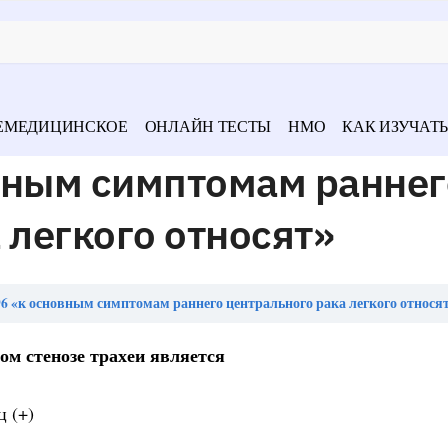
ЕМЕДИЦИНСКОЕ
ОНЛАЙН ТЕСТЫ
НМО
КАК ИЗУЧАТЬ
вным симптомам раннег
 легкого относят»
6 «к основным симптомам раннего центрального рака легкого относя
м стенозе трахеи является
 (+)