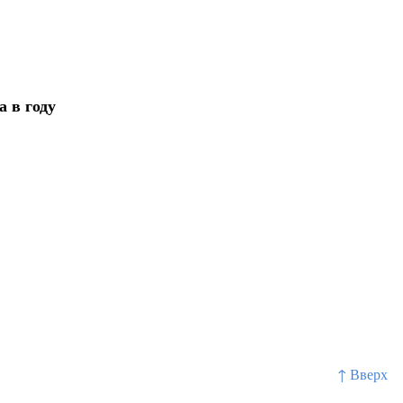
а в году
↑ Вверх