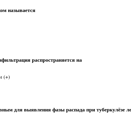
хом называется
инфильтрация распространяется на
 (+)
вным для выявления фазы распада при туберкулёзе ле