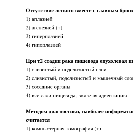
Отсутствие легкого вместе с главным брон
1) аплазией
2) агенезией (+)
3) гиперплазией
4) гипоплазией
При т2 стадии рака пищевода опухолевая 
1) слизистый и подслизистый слои
2) слизистый, подслизистый и мышечный слои
3) соседние органы
4) все слои пищевода, включая адвентицию
Методом диагностики, наиболее информати
считается
1) компьютерная томография (+)