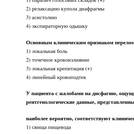
2) релаксацию купола диафрагмы
3) асистолию
4) экспираторную одышку
Основным клиническим признаком перелома
1) локальная боль
2) точечное кровоизлияние
3) локальная крепитация (+)
4) линейный кровоподтек
У пациента с жалобами на дисфагию, ощуще
рентгенологические данные, представленны
наиболее вероятно, соответствуют клиниче
1) свища пищевода