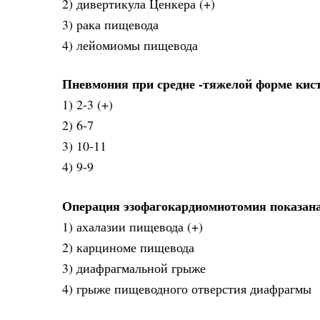
2) дивертикула Ценкера (+)
3) рака пищевода
4) лейомиомы пищевода
Пневмония при средне -тяжелой форме кисто
1) 2-3 (+)
2) 6-7
3) 10-11
4) 9-9
Операция эзофагокардиомиотомия показан
1) ахалазии пищевода (+)
2) карциноме пищевода
3) диафрагмальной грыже
4) грыже пищеводного отверстия диафрагмы