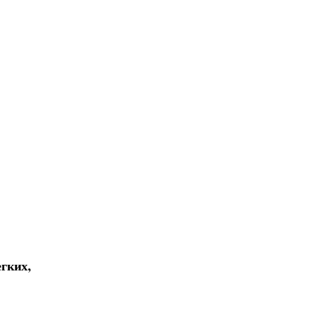
гких,