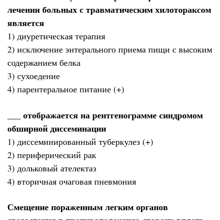
лечении больных с травматическим хилотораксом
является
1) диуретическая терапия
2) исключение энтерального приема пищи с высоким
содержанием белка
3) сухоедение
4) парентеральное питание (+)
___ отображается на рентгенограмме синдромом
обширной диссеминации
1) диссеминированный туберкулез (+)
2) периферический рак
3) дольковый ателектаз
4) вторичная очаговая пневмония
Смещение пораженным легким органов