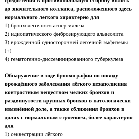
средостения в противоположную сторону вплоть
до значительного коллапса, расположенного здесь
нормального легкого характерно для
1) бронхолегочного аспергиллеза
2) идиопатического фиброзирующего альвеолита
3) врожденной односторонней легочной эмфиземы
(+)
4) гематогенно-диссеминированного туберкулеза
Обнаружение в ходе бронхографии по поводу
врождённого заболевания лёгкого незаполнения
контрастным веществом мелких бронхов и
раздвинутости крупных бронхов в патологически
изменённой доле, а также сближения бронхов в
долях с нормальным строением, более характерно
для
1) секвестрации лёгкого