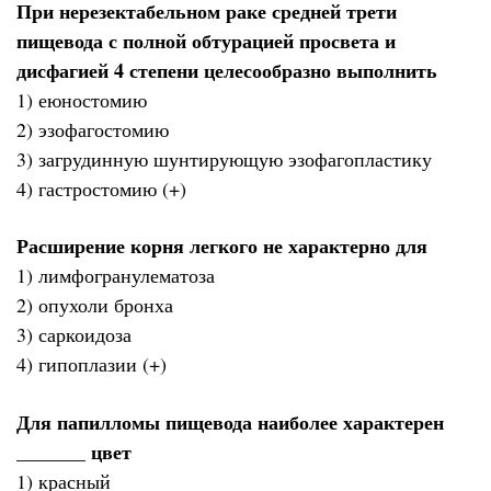
При нерезектабельном раке средней трети
пищевода с полной обтурацией просвета и
дисфагией 4 степени целесообразно выполнить
1) еюностомию
2) эзофагостомию
3) загрудинную шунтирующую эзофагопластику
4) гастростомию (+)
Расширение корня легкого не характерно для
1) лимфогранулематоза
2) опухоли бронха
3) саркоидоза
4) гипоплазии (+)
Для папилломы пищевода наиболее характерен
_______ цвет
1) красный