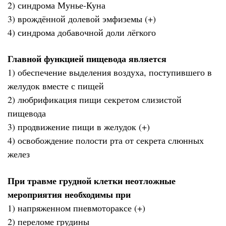
2) синдрома Мунье-Куна
3) врождённой долевой эмфиземы (+)
4) синдрома добавочной доли лёгкого
Главной функцией пищевода является
1) обеспечение выделения воздуха, поступившего в
желудок вместе с пищей
2) любрификация пищи секретом слизистой
пищевода
3) продвижение пищи в желудок (+)
4) освобождение полости рта от секрета слюнных
желез
При травме грудной клетки неотложные
мероприятия необходимы при
1) напряженном пневмотораксе (+)
2) переломе грудины