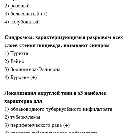
2) розовый
3) белесоватый (+)
4) голубоватый
Синдромом, характеризующимся разрывом всех
слоев стенки пищевода, называют синдром
1) Туретта
2) Рейно
3) Золлингера-Эллисона
4) Бурхаве (+)
Локализация округлой тени в s3 наиболее
характерна для
1) облаковидного туберкулёзного инфильтрата
2) туберкулемы
3) периферического рака (+)
4) круглого туберкулёзного инфильтрата