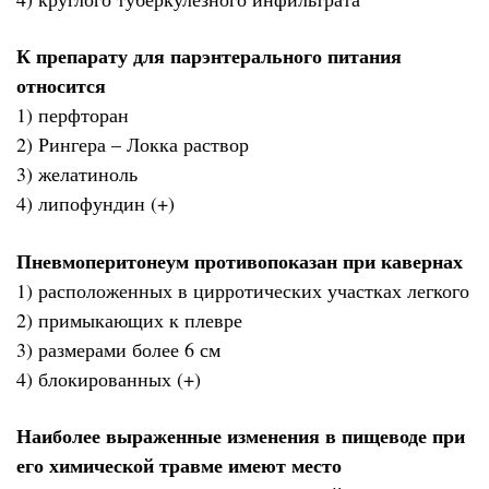
К препарату для парэнтерального питания
относится
1) перфторан
2) Рингера – Локка раствор
3) желатиноль
4) липофундин (+)
Пневмоперитонеум противопоказан при кавернах
1) расположенных в цирротических участках легкого
2) примыкающих к плевре
3) размерами более 6 см
4) блокированных (+)
Наиболее выраженные изменения в пищеводе при
его химической травме имеют место