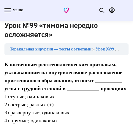
МЕНЮ
Урок №99 «тимома нередко
осложняется»
Торакальная хирургия — тесты с ответами
Урок №99 «тимома нередко осложняется»
К косвенным рентгенологическим признакам,
указывающим на внутрилёгочное расположение
пристеночного образования, относят __________
углы с грудной стенкой в ____________ проекциях
1) тупые; одинаковых
2) острые; разных (+)
3) развернутые; одинаковых
4) прямые; одинаковых