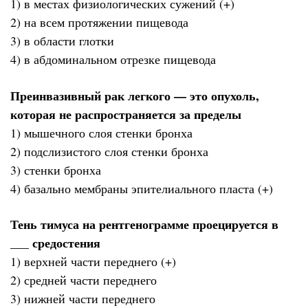
1) в местах физиологических сужений (+)
2) на всем протяжении пищевода
3) в области глотки
4) в абдоминальном отрезке пищевода
Преинвазивный рак легкого — это опухоль,
которая не распространяется за пределы
1) мышечного слоя стенки бронха
2) подслизистого слоя стенки бронха
3) стенки бронха
4) базально мембраны эпителиального пласта (+)
Тень тимуса на рентгенограмме проецируется в
___ средостения
1) верхней части переднего (+)
2) средней части переднего
3) нижней части переднего