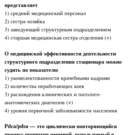
представляет
1) средний медицинский персонал
2) сестра-хозяйка
3) заведующий структурным подразделением
4) старшая медицинская сестра отделения (+)
О медицинской эффективности деятельности
структурного подразделения стационара можно
судить по показателю
1) укомплектованности врачебными кадрами
2) количества неработающих коек
3) расхождения клинических и патолого-
анатомических диагнозов (+)
4) уровня первичной заболеваемости населения
Pdca/pdsa — это циклически повторяющийся
процесс принятия решений, используемый в