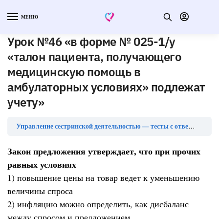
МЕНЮ
Урок №46 «в форме № 025-1/у
«талон пациента, получающего
медицинскую помощь в
амбулаторных условиях» подлежат
учету»
Ур
Управление сестринской деятельностью — тесты с ответами
Закон предложения утверждает, что при прочих
равных условиях
1) повышение цены на товар ведет к уменьшению
величины спроса
2) инфляцию можно определить, как дисбаланс
между спросом и предложением