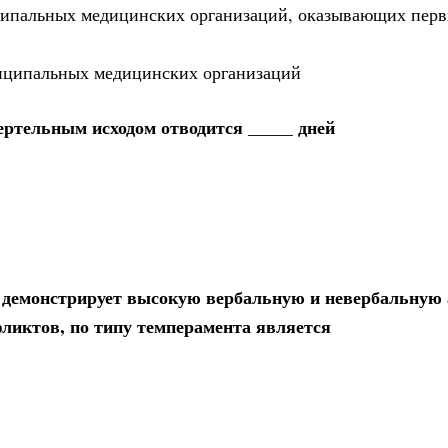
иципальных медицинских организаций, оказывающих пер
ниципальных медицинских организаций
мертельным исходом отводится _____ дней
, демонстрирует высокую вербальную и невербальную 
ликтов, по типу темперамента является