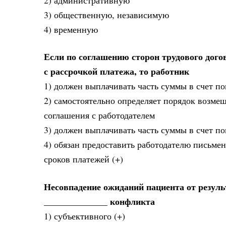
3) общественную, независимую
4) временную
Если по соглашению сторон трудового дог
с рассрочкой платежа, то работник
1) должен выплачивать часть суммы в счет п
2) самостоятельно определяет порядок возме
соглашения с работодателем
3) должен выплачивать часть суммы в счет п
4) обязан предоставить работодателю письме
сроков платежей (+)
Несовпадение ожиданий пациента от резул
______________ конфликта
1) субъективного (+)