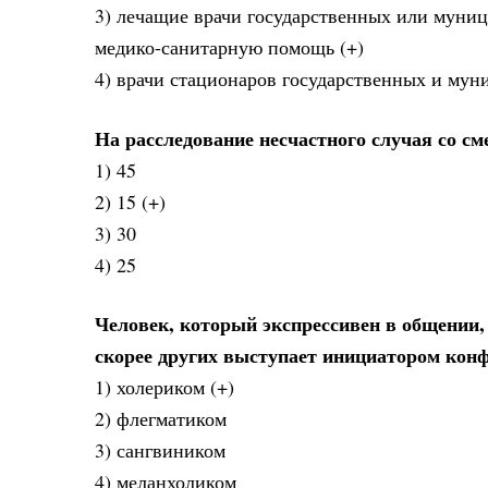
3) лечащие врачи государственных или мун
медико-санитарную помощь (+)
4) врачи стационаров государственных и му
На расследование несчастного случая со с
1) 45
2) 15 (+)
3) 30
4) 25
Человек, который экспрессивен в общении
скорее других выступает инициатором конф
1) холериком (+)
2) флегматиком
3) сангвиником
4) меланхоликом