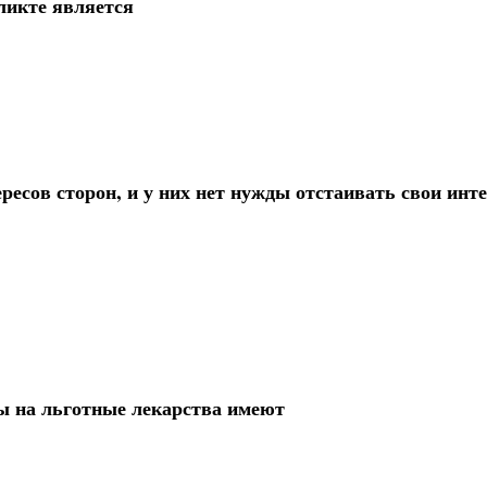
ликте является
ресов сторон, и у них нет нужды отстаивать свои инт
ы на льготные лекарства имеют