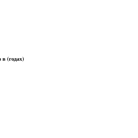
 в (годах)