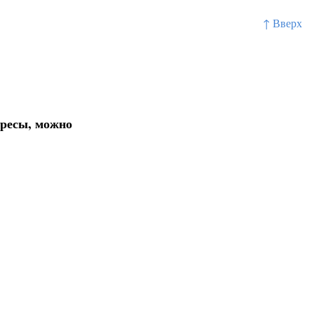
↑ Вверх
ересы, можно