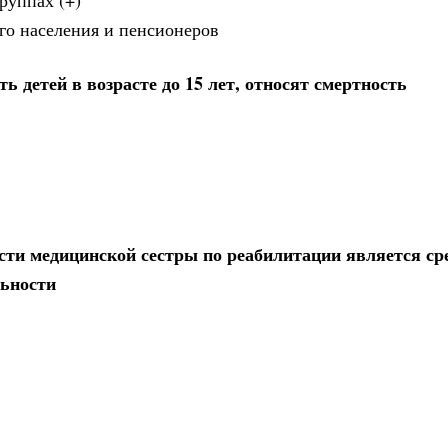
его населения и пенсионеров
 детей в возрасте до 15 лет, относят смертность
ти медицинской сестры по реабилитации является ср
льности