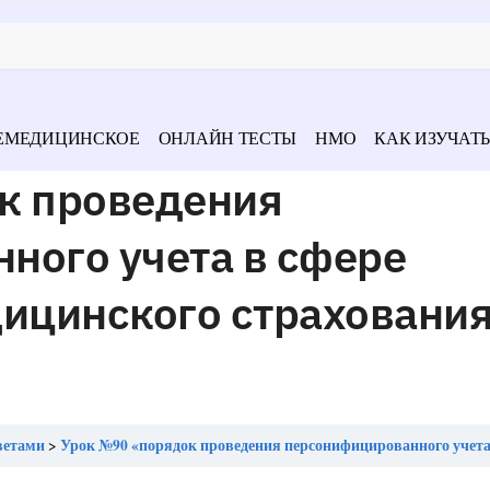
ЕМЕДИЦИНСКОЕ
ОНЛАЙН ТЕСТЫ
НМО
КАК ИЗУЧАТЬ
к проведения
ного учета в сфере
дицинского страховани
ветами
Урок №90 «порядок проведения персонифицированного учета в сфере обязательного медицинского страхован