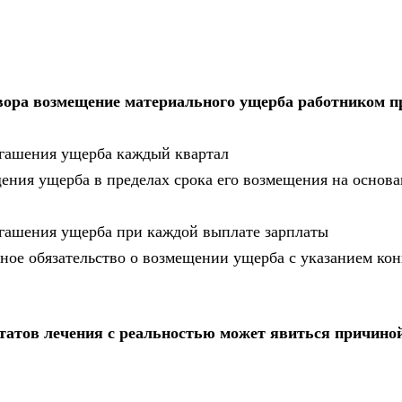
овора возмещение материального ущерба работником п
огашения ущерба каждый квартал
щения ущерба в пределах срока его возмещения на основ
огашения ущерба при каждой выплате зарплаты
нное обязательство о возмещении ущерба с указанием ко
ьтатов лечения с реальностью может явиться причино