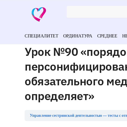
СПЕЦИАЛИТЕТ
ОРДИНАТУРА
СРЕДНЕЕ
Н
Урок №90 «порядо
персонифицирован
обязательного ме
определяет»
Управление сестринской деятельностью — тесты с от