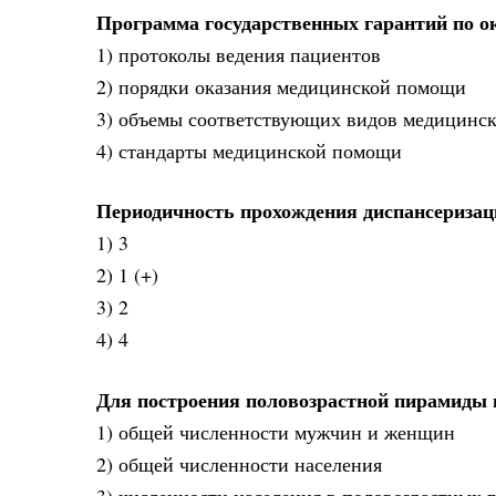
Программа государственных гарантий по о
1) протоколы ведения пациентов
2) порядки оказания медицинской помощи
3) объемы соответствующих видов медицинск
4) стандарты медицинской помощи
Периодичность прохождения диспансеризации
1) 3
2) 1 (+)
3) 2
4) 4
Для построения половозрастной пирамиды 
1) общей численности мужчин и женщин
2) общей численности населения
3) численности населения в половозрастных г