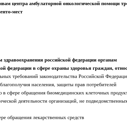
вам центра амбулаторной онкологической помощи тре
иенто-мест
 здравоохранения российской федерации органам
кой федерации в сфере охраны здоровья граждан, отно
ельных требований законодательства Российской Федераци
благополучия населения, защиты прав потребителей
ью в сфере обращения биомедицинских клеточных продук
ической деятельности организаций, не подведомственны
ере обращения лекарственных средств