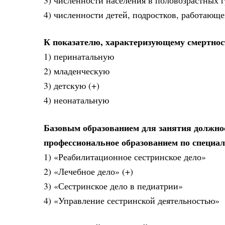
4) численности детей, подростков, работающ
К показателю, характеризующему смертность
1) перинатальную
2) младенческую
3) детскую (+)
4) неонатальную
Базовым образованием для занятия должнос
профессиональное образованием по специа
1) «Реабилитационное сестринское дело»
2) «Лечебное дело» (+)
3) «Сестринское дело в педиатрии»
4) «Управление сестринской деятельностью»