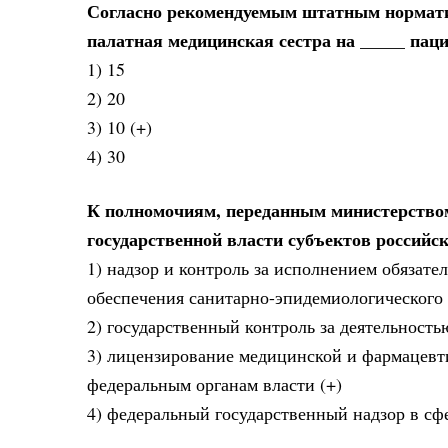
Согласно рекомендуемым штатным нормати
палатная медицинская сестра на _____ пац
1) 15
2) 20
3) 10 (+)
4) 30
К полномочиям, переданным министерством
государственной власти субъектов российс
1) надзор и контроль за исполнением обязат
обеспечения санитарно-эпидемиологического 
2) государственный контроль за деятельност
3) лицензирование медицинской и фармацевт
федеральным органам власти (+)
4) федеральный государственный надзор в сф