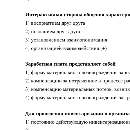
Интерактивная сторона общения характери
1) восприятием друг друга
2) познанием друг друга
3) установлением взаимопонимания
4) организацией взаимодействия (+)
Заработная плата представляет собой
1) форму материального вознаграждения за вы
2) компенсацию за потраченное в процессе р
3) компенсацию материальных потерь, возни
4) форму материального вознаграждения за тр
Для проведения инвентаризации в организ
1) постоянно действующую инвентаризацион
2) административную