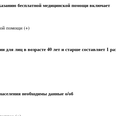
казанию бесплатной медицинской помощи включает
ой помощи (+)
 для лиц в возрасте 40 лет и старше составляет 1 раз
населения необходимы данные о/об
руппах (+)