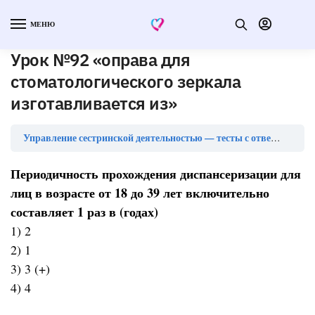
МЕНЮ
Урок №92 «оправа для
стоматологического зеркала
изготавливается из»
Ур
Управление сестринской деятельностью — тесты с ответами
Периодичность прохождения диспансеризации для
лиц в возрасте от 18 до 39 лет включительно
составляет 1 раз в (годах)
1) 2
2) 1
3) 3 (+)
4) 4