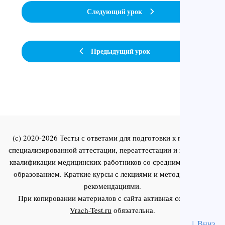
Следующий урок
Предыдущий урок
(c) 2020-2026 Тесты с ответами для подготовки к первичной
специализированной аттестации, переаттестации и повышения
квалификации медицинских работников со средним и высшим
образованием. Краткие курсы с лекциями и методическими
рекомендациями.
При копировании материалов с сайта активная ссылка на
Vrach-Test.ru
обязательна.
↓ Вниз