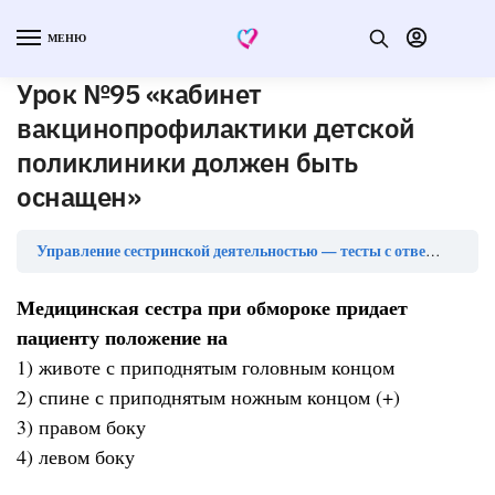
МЕНЮ
Урок №95 «кабинет
вакцинопрофилактики детской
поликлиники должен быть
оснащен»
Ур
Управление сестринской деятельностью — тесты с ответами
Медицинская сестра при обмороке придает
пациенту положение на
1) животе с приподнятым головным концом
2) спине с приподнятым ножным концом (+)
3) правом боку
4) левом боку