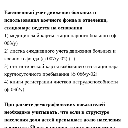
Ежедневный учет движения больных и
использования коечного фонда в отделении,
стационаре ведется на основании
1) медицинской карты стационарного больного (ф
003/у)
2) листка ежедневного учета движения больных и
коечного фонда (ф 007/у-02) (+)
3) статистической карты выбывшего из стационара
круглосуточного пребывания (ф 066/у-02)
4) книги регистрации листков нетрудоспособности
(ф 036/у)
При расчете демографических показателей
необходимо учитывать, что если в структуре
населения доля детей превышает долю населения
в возрасте 50 лет и старше, то такая структура