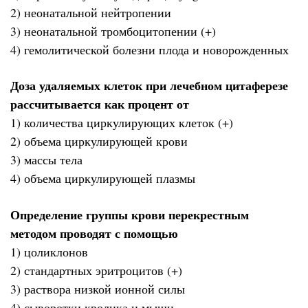
2) неонатальной нейтропении
3) неонатальной тромбоцитопении (+)
4) гемолитической болезни плода и новорожденных
Доза удаляемых клеток при лечебном цитаферезе
рассчитывается как процент от
1) количества циркулирующих клеток (+)
2) объема циркулирующей крови
3) массы тела
4) объема циркулирующей плазмы
Определение группы крови перекрестным
методом проводят с помощью
1) цоликлонов
2) стандартных эритроцитов (+)
3) раствора низкой ионной силы
4) сыворотки кролика и мыши