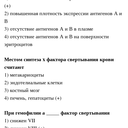
(+)
2) повышенная плотность экспрессии антигенов А и
В
3) отсутствие антигенов А и В в плазме
4) отсутствие антигенов А и В на поверхности
эритроцитов
Местом синтеза x фактора свертывания крови
считают
1) мегакариоциты
2) эндотелиальные клетки
3) костный мозг
4) печень, гепатоциты (+)
При гемофилии а _____ фактор свертывания
1) снижен VII