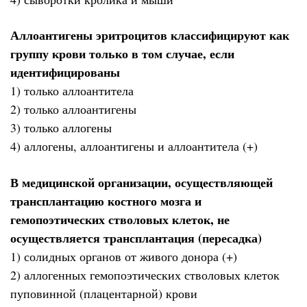
Аллоантигены эритроцитов классифицируют как
группу крови только в том случае, если
идентифицированы
1) только аллоантитела
2) только аллоантигены
3) только аллогены
4) аллогены, аллоантигены и аллоантитела (+)
В медицинской организации, осуществляющей
трансплантацию костного мозга и
гемопоэтических стволовых клеток, не
осуществляется трансплантация (пересадка)
1) солидных органов от живого донора (+)
2) аллогенных гемопоэтических стволовых клеток
пуповинной (плацентарной) крови