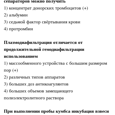
сепараторов можно получить
1) концентрат донорских тромбоцитов (+)
2) альбумин
3) седьмой фактор свёртывания крови
4) протромбин
Плазмодиафильтрация отличается от
продолжительной гемодиафильтрации
использованием
1) массообменного устройства с большим размером
пор (+)
2) различных типов аппаратов
3) больших доз антикоагулянтов
4) больших объемов замещающего
полиэлектролитного раствора
При выполнении пробы кумбса инкубация взвеси