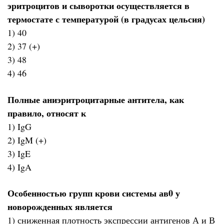
эритроцитов и сыворотки осуществляется в
термостате с температурой (в градусах цельсия)
1) 40
2) 37 (+)
3) 48
4) 46
Полные аниэритроцитарные антитела, как
правило, относят к
1) IgG
2) IgM (+)
3) IgE
4) IgA
Особенностью групп крови системы ав0 у
новорожденных является
1) сниженная плотность экспрессии антигенов А и В