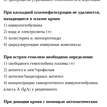
При каскадной плазмофильтрации не удаляются,
находящиеся в плазме крови
1) иммуноглобулины
2) вода и электролиты (+)
3) холестерин и липопротеиды
4) циркулирующие иммунные комплексы
При остром гемолизе необходимо определение
1) свободного гемоглобина плазмы (+)
2) антител к неи?трофилам
3) антилеи?коцитарных антител
4) концентрации сывороточного иммуноглобулина
класса А (IgA) у реципиента
При донации крови с помощью автоматических