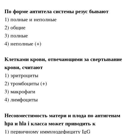
По форме антитела системы резус бывают
1) полные и неполные
2) общие
3) полные
4) неполные (+)
Клетками крови, отвечающими за свертывание
крови, считают
1) эритроциты
2) тромбоциты (+)
3) макрофаги
4) лимфоциты
Несовместимость матери и плода по антигенам
hpa и hla i класса может приводить к
1) первичному иммунодефициту IgG