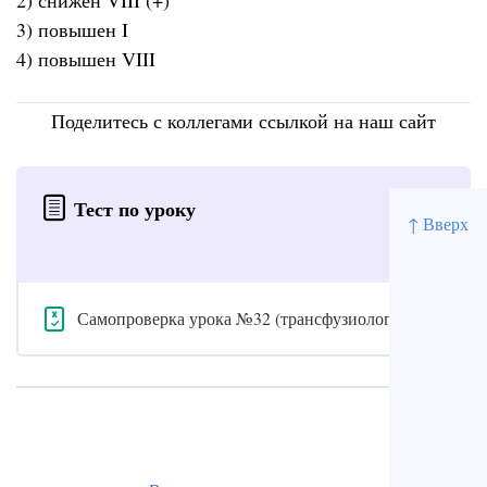
2) снижен VIII (+)
3) повышен I
4) повышен VIII
Поделитесь с коллегами ссылкой на наш сайт
Тест по уроку
↑ Вверх
Самопроверка урока №32 (трансфузиология)