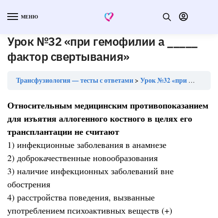
МЕНЮ
Урок №32 «при гемофилии а _____
фактор свертывания»
Трансфузиология — тесты с ответами
Урок №32 «при гемофилии а _____ фактор свертывания»
Относительным медицинским противопоказанием
для изъятия аллогенного костного в целях его
трансплантации не считают
1) инфекционные заболевания в анамнезе
2) доброкачественные новообразования
3) наличие инфекционных заболеваний вне
обострения
4) расстройства поведения, вызванные
употреблением психоактивных веществ (+)