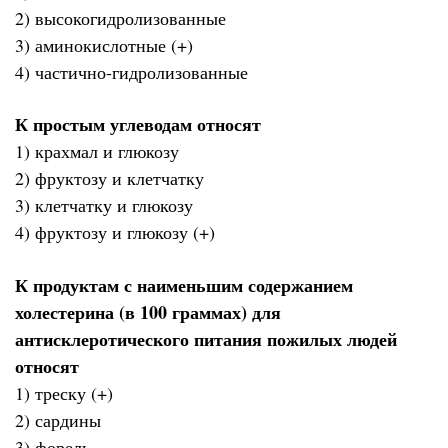
2) высокогидролизованные
3) аминокислотные (+)
4) частично-гидролизованные
К простым углеводам относят
1) крахмал и глюкозу
2) фруктозу и клетчатку
3) клетчатку и глюкозу
4) фруктозу и глюкозу (+)
К продуктам с наименьшим содержанием
холестерина (в 100 граммах) для
антисклеротического питания пожилых людей
относят
1) треску (+)
2) сардины
3) форель