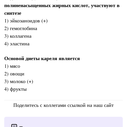
полиненасыщенных жирных кислот, участвуют в
синтезе
1) эйкозаноидов (+)
2) гемоглобина
3) коллагена
4) эластина
Основой диеты кареля является
1) мясо
2) овощи
3) молоко (+)
4) фрукты
Поделитесь с коллегами ссылкой на наш сайт