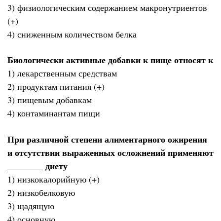
3) физиологическим содержанием макронутриентов
(+)
4) сниженным количеством белка
Биологически активные добавки к пище относят к
1) лекарственным средствам
2) продуктам питания (+)
3) пищевым добавкам
4) контаминантам пищи
При различной степени алиментарного ожирения
и отсутствии выраженных осложнений применяют
________ диету
1) низкокалорийную (+)
2) низкобелковую
3) щадящую
4) основную