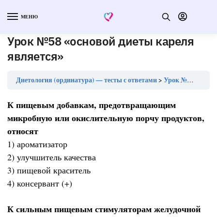
МЕНЮ
Урок №58 «основой диеты кареля
является»
Диетология (ординатура) — тесты с ответами
Урок №58 «основой диеты кареля является»
К пищевым добавкам, предотвращающим
микробную или окислительную порчу продуктов,
относят
1) ароматизатор
2) улучшитель качества
3) пищевой краситель
4) консервант (+)
К сильным пищевым стимуляторам желудочной