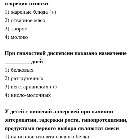
секреции относят
1) жареные блюда (+)
2) отварное мясо
3) творог
4) молоко
При гнилостной диспепсии показано назначение
_________ дней
1) белковых
2) разгрузочных
3) вегетарианских (+)
4) кисло-молочных
У детей с пищевой аллергией при наличии
энтеропатии, задержки роста, гипопротеинемии,
продуктами первого выбора являются смеси
1) на основе изолята соевого белка