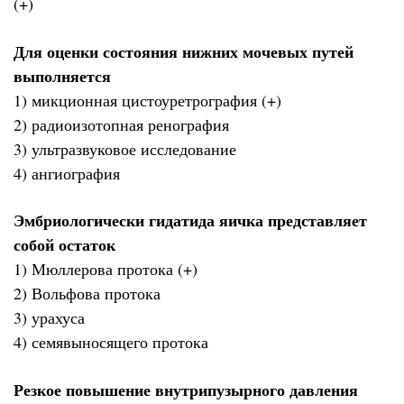
(+)
Для оценки состояния нижних мочевых путей
выполняется
1) микционная цистоуретрография (+)
2) радиоизотопная ренография
3) ультразвуковое исследование
4) ангиография
Эмбриологически гидатида яичка представляет
собой остаток
1) Мюллерова протока (+)
2) Вольфова протока
3) урахуса
4) семявыносящего протока
Резкое повышение внутрипузырного давления