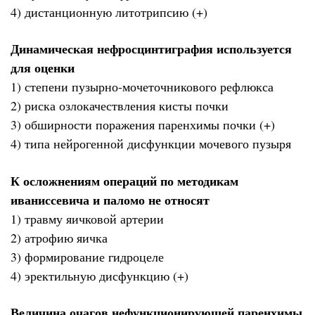
4) дистанционную литотрипсию (+)
Динамическая нефросцинтиграфия используется
для оценки
1) степени пузырно-мочеточникового рефлюкса
2) риска озлокачествления кисты почки
3) обширности поражения паренхимы почки (+)
4) типа нейрогенной дисфункции мочевого пузыря
К осложнениям операций по методикам
иваниссевича и паломо не относят
1) травму яичковой артерии
2) атрофию яичка
3) формирование гидроцеле
4) эректильную дисфункцию (+)
Величина очагов нефункционирующей паренхимы