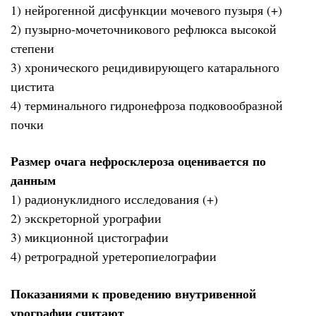
1) нейрогенной дисфункции мочевого пузыря (+)
2) пузырно-мочеточникового рефлюкса высокой
степени
3) хронического рецидивирующего катарального
цистита
4) терминального гидронефроза подковообразной
почки
Размер очага нефросклероза оценивается по
данным
1) радионуклидного исследования (+)
2) экскреторной урографии
3) микционной цистографии
4) ретроградной уретеропиелографии
Показаниями к проведению внутривенной
урографии считают