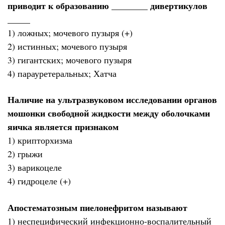
приводит к образованию ________ дивертикулов
_____
1) ложных; мочевого пузыря (+)
2) истинных; мочевого пузыря
3) гигантских; мочевого пузыря
4) парауретеральных; Хатча
Наличие на ультразвуковом исследовании органов
мошонки свободной жидкости между оболочками
яичка является признаком
1) крипторхизма
2) грыжи
3) варикоцеле
4) гидроцеле (+)
Апостематозным пиелонефритом называют
1) неспецифический инфекционно-воспалительный