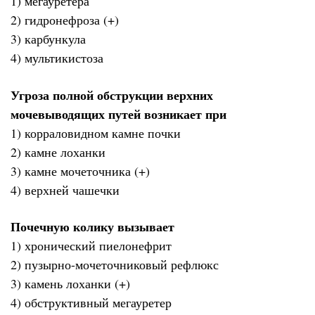
1) мегауретера
2) гидронефроза (+)
3) карбункула
4) мультикистоза
Угроза полной обструкции верхних
мочевыводящих путей возникает при
1) корраловидном камне почки
2) камне лоханки
3) камне мочеточника (+)
4) верхней чашечки
Почечную колику вызывает
1) хронический пиелонефрит
2) пузырно-мочеточниковый рефлюкс
3) камень лоханки (+)
4) обструктивный мегауретер