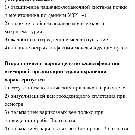
1) расширение чашечно-лоханочной системы почки
и мочеточника по данным УЗИ (+)
2) наличие в общем анализе мочи микро и
макрогематурия
3) жалобы на затрудненное мочеиспускание
4) наличие острых инфекций мочевыводящих путей
Вторая степень варикоцеле по классификации
всемирной организации здравоохранения
характеризуется
1) отсутствием клинических признаков варикоцеле
2) визуализацией вен гроздевидного сплетения при
осмотре
3) пальпацией варикозных вен только при
проведении пробы Вальсальвы
4) пальпацией варикозных вен без пробы Вальсальвы