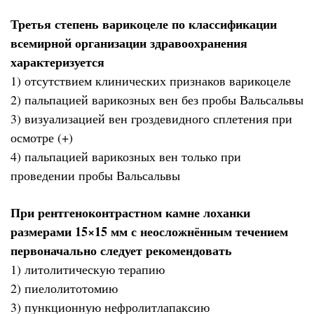
Третья степень варикоцеле по классификации
всемирной организации здравоохранения
характеризуется
1) отсутствием клинических признаков варикоцеле
2) пальпацией варикозных вен без пробы Вальсальвы
3) визуализацией вен гроздевидного сплетения при
осмотре (+)
4) пальпацией варикозных вен только при
проведении пробы Вальсальвы
При рентгеноконтрастном камне лоханки
размерами 15×15 мм с неосложнённым течением
первоначально следует рекомендовать
1) литолитическую терапию
2) пиелолитотомию
3) пункционную нефролитлапаксию