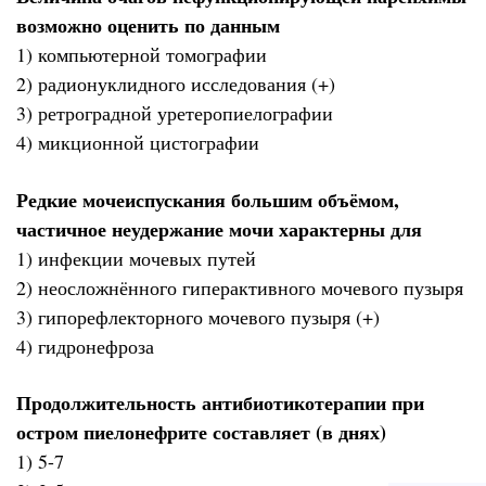
возможно оценить по данным
1) компьютерной томографии
2) радионуклидного исследования (+)
3) ретроградной уретеропиелографии
4) микционной цистографии
Редкие мочеиспускания большим объёмом,
частичное неудержание мочи характерны для
1) инфекции мочевых путей
2) неосложнённого гиперактивного мочевого пузыря
3) гипорефлекторного мочевого пузыря (+)
4) гидронефроза
Продолжительность антибиотикотерапии при
остром пиелонефрите составляет (в днях)
1) 5-7