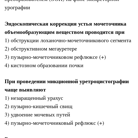
урографии
Эндоскопическая коррекция устья мочеточника
объемообразующим веществом проводится при
1) обструкции лоханочно-мочеточникового сегмента
2) обструктивном мегауретере
3) пузырно-мочеточниковом рефлюксе (+)
4) кистозном образовании почки
При проведении микционной уретроцистографии
чаще выявляют
1) незаращенный урахус
2) пузырно-кишечный свищ
3) удвоение мочевых путей
4) пузырно-мочеточниковый рефлюкс (+)