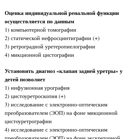
Оценка индивидуальной ренальной функции
осуществляется по данным
1) компьютерной томографии
2) статической нефросцинтиграфии (+)
3) ретроградной уретеропиелографии
4) микционной цистографии
Установить диагноз «клапан задней уретры» у
детей позволяет
1) инфузионная урография
2) цистоуретроскопия (+)
3) исследование с электронно-оптическим
преобразователем (ЭОП) на фоне микционной
цистоуретрографии
4) исследование с электронно-оптическим
преобразователем (ЭОП) на фоне экскреторной