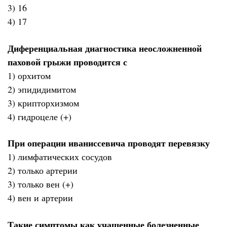
3) 16
4) 17
Диференциальная диагностика неосложненной
паховой грыжи проводится с
1) орхитом
2) эпидидимитом
3) крипторхизмом
4) гидроцеле (+)
При операции иваниссевича проводят перевязку
1) лимфатических сосудов
2) только артерии
3) только вен (+)
4) вен и артерии
Такие симптомы как учащенные болезненные