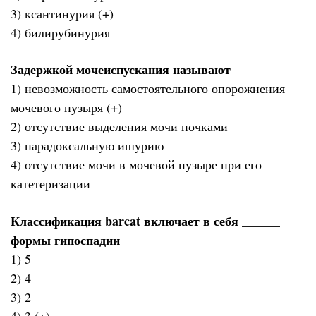
3) ксантинурия (+)
4) билирубинурия
Задержкой мочеиспускания называют
1) невозможность самостоятельного опорожнения
мочевого пузыря (+)
2) отсутствие выделения мочи почками
3) парадоксальную ишурию
4) отсутствие мочи в мочевой пузыре при его
катетеризации
Классификация barcat включает в себя ______
формы гипоспадии
1) 5
2) 4
3) 2
4) 3 (+)