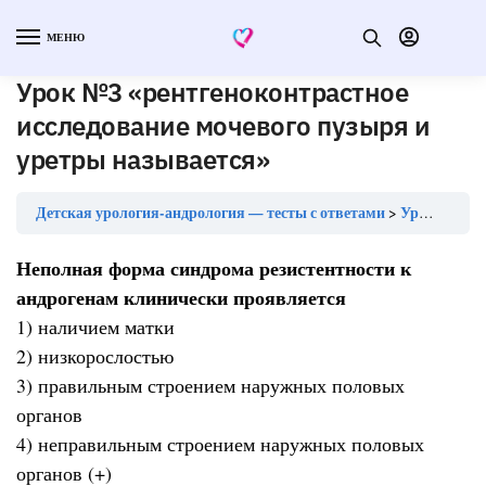
МЕНЮ
Урок №3 «рентгеноконтрастное
исследование мочевого пузыря и
уретры называется»
Детская урология-андрология — тесты с ответами
Урок №3 «рентгеноконтрастное исследование мочевого пузыря и уретры называется»
Неполная форма синдрома резистентности к
андрогенам клинически проявляется
1) наличием матки
2) низкорослостью
3) правильным строением наружных половых
органов
4) неправильным строением наружных половых
органов (+)