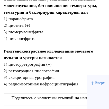
мочеиспускания, без повышения температуры,
гематурия и бактериурия характерны для
1) паранефрита
2) цистита (+)
3) гломерулонефрита
4) пиелонефрита
Рентгеноконтрастное исследование мочевого
пузыря и уретры называется
1) цистоуретрография (+)
2) ретроградная пиелография
3) экскреторная урография
↑ Вверх
4) радиоизотопная нефросцинтиграфия
Поделитесь с коллегами ссылкой на наш сайт