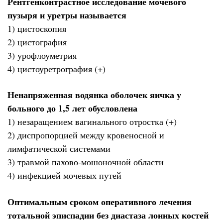
Рентгенконтрастное исследование мочевого
пузыря и уретры называется
1) цистоскопия
2) цистография
3) урофлоуметрия
4) цистоуретрография (+)
Ненапряженная водянка оболочек яичка у
больного до 1,5 лет обусловлена
1) незаращением вагинального отростка (+)
2) диспропорцией между кровеносной и
лимфатической системами
3) травмой пахово-мошоночной области
4) инфекцией мочевых путей
Оптимальным сроком оперативного лечения
тотальной эписпадии без диастаза лонных костей