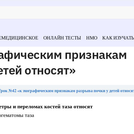
ЕМЕДИЦИНСКОЕ
ОНЛАЙН ТЕСТЫ
НМО
КАК ИЗУЧАТЬ
рафическим признакам
етей относят»
рок №42 «к эхографическим признакам разрыва почки у детей относя
тры и переломах костей таза относят
огематомы таза