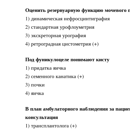
Оценить резервуарную функцию мочевого п
1) динамическая нефросцинтиграфия
2) стандартная урофлоуметрия
3) экскреторная урография
4) ретроградная цистометрия (+)
Под фуникулоцеле понимают кисту
1) придатка яичка
2) семенного канатика (+)
3) почки
4) яичка
В план амбулаторного наблюдения за пацие
консультация
1) трансплантолога (+)