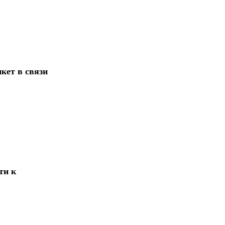
кет в связи
ти к