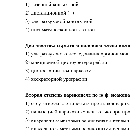
1) лазерной контактной
2) дистанционной (+)
3) ультразвуковой контактной
4) пневматической контактной
Диагностика скрытого полового члена вкл
1) ультразвукового исследования органов мош
2) микционной цистоуретерографии
3) цистоскопии под наркозом
4) экскреторной урографии
Вторая степень варикоцеле по ю.ф. исакова
1) отсутствием клинических признаков варик
2) пальпацией варикозных вен только при п
3) визуально заметными варикозными венами 
4) визуально заметными варикозными венами 