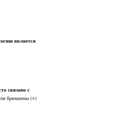
лезни является
то связано с
ком брюшины (+)