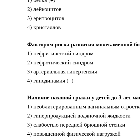
2) лейкоцитов
3) эритроцитов
4) кристаллов
Фактором риска развития мочекаменной бо
1) нефритический синдром
2) нефротический синдром
3) артериальная гипертензия
4) гиподинамия (+)
Наличие паховой грыжи у детей до 3 лет час
1) необлитерированным вагинальным отрост
2) гиперпродукцией водяночной жидкости
3) слабостью передней брюшной стенки
4) повышенной физической нагрузкой