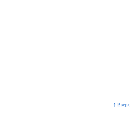
↑ Вверх