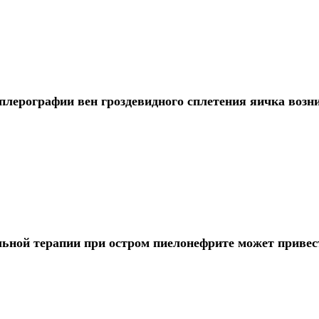
лерографии вен гроздевидного сплетения яичка возни
льной терапии при остром пиелонефрите может привес