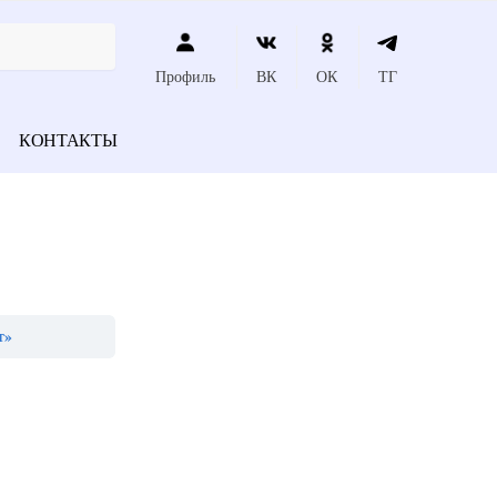
Профиль
ВК
ОК
ТГ
КОНТАКТЫ
т»