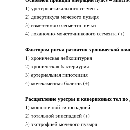
1) уретеровезикального сегмента
2) дивертикула мочевого пузыря
3) измененного сегмента почки
4) лоханочно-мочеточникового сегмента (+)
Фактором риска развития хронической поч
1) хроническая лейкоцитурия
2) хроническая бактериурия
3) артериальная гипотензия
4) мочекаменная болезнь (+)
Расщепление уретры и кавернозных тел по
1) мошоночной гипоспадией
2) тотальной эписпадией (+)
3) экстрофией мочевого пузыря