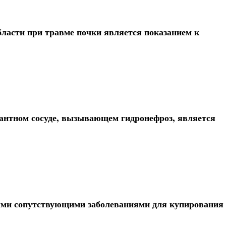
ласти при травме почки является показанием к
антном сосуде, вызывающем гидронефроз, является
ыми сопутствующими заболеваниями для купирования 