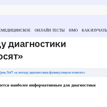
ЕМЕДИЦИНСКОЕ
ОНЛАЙН ТЕСТЫ
НМО
КАК ИЗУЧАТЬ
у диагностики
осят»
рок №47 «к методу диагностики фуникулоцеле относят»
яется наиболее информативным для диагностики