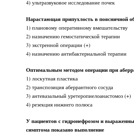
4) ультразвуковое исследование почек
Нарастающая припухлость в поясничной об
1) плановому оперативному вмешательству
2) назначению гемостатической терапии
3) экстренной операции (+)
4) назначению антибактериальной терапии
Оптимальным методом операции при аберр
1) лоскутная пластика
2) транспозиция аберрантного сосуда
3) антевазальный уретеропиелоанастомоз (+)
4) резекция нижнего полюса
У пациентов с гидронефрозом и выраженн
симптома показано выполнение