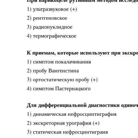
1) ультразвуковое (+)
2) рентгеновское
3) радионуклидное
4) термографическое
К приемам, которые используют при экскре
1) симптом покалачивания
2) пробу Вангенстина
3) ортостатическую пробу (+)
4) симптом Пастернацкого
Для дифференциальной диагностики одино
1) динамическая нефросцинтиграфия
2) экскреторная урография (+)
3) статическая нефросцинтиграия