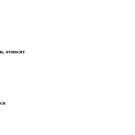
и, относят
ся