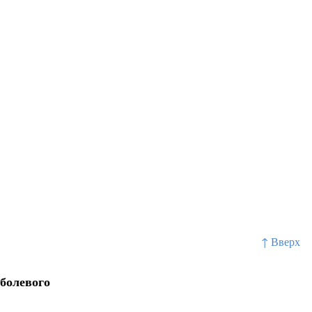
↑ Вверх
болевого