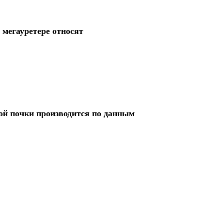
 мегауретере относят
ой почки производится по данным