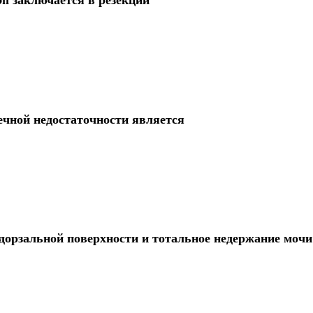
ечной недостаточности является
 дорзальной поверхности и тотальное недержание моч