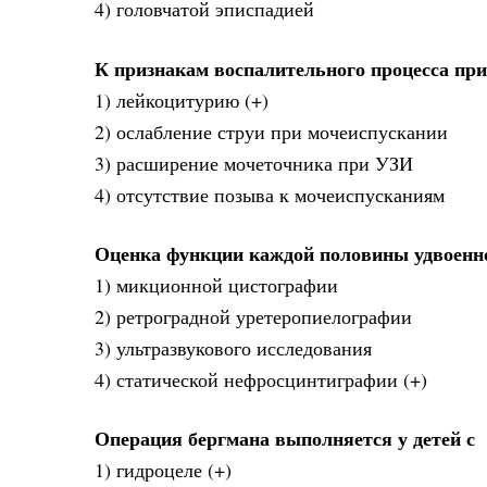
4) головчатой эписпадией
К признакам воспалительного процесса при
1) лейкоцитурию (+)
2) ослабление струи при мочеиспускании
3) расширение мочеточника при УЗИ
4) отсутствие позыва к мочеиспусканиям
Оценка функции каждой половины удвоенн
1) микционной цистографии
2) ретроградной уретеропиелографии
3) ультразвукового исследования
4) статической нефросцинтиграфии (+)
Операция бергмана выполняется у детей с
1) гидроцеле (+)