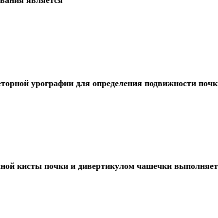
торной урографии для определения подвижности почк
чной кисты почки и дивертикулом чашечки выполняет