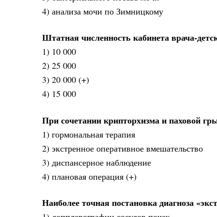
4) анализа мочи по Зимницкому
Штатная численность кабинета врача-детско
1) 10 000
2) 25 000
3) 20 000 (+)
4) 15 000
При сочетании крипторхизма и паховой гры
1) гормональная терапия
2) экстренное оперативное вмешательство
3) диспансерное наблюдение
4) плановая операция (+)
Наиболее точная постановка диагноза «экс
1) допплерографии сосудов почек