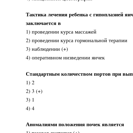
Тактика лечения ребенка с гипоплазией яи
заключается в
1) проведении курса массажей
2) проведении курса гормональной терапии
3) наблюдении (+)
4) оперативном низведении яичек
Стандартным количеством портов при вып
1) 2
2) 3 (+)
3) 1
4) 4
Аномалиями положения почек является
1) тазовая дистопия (+)