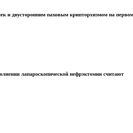
чек и двусторонним паховым крипторхизмом на первом
олнении лапароскопической нефрэктомии считают