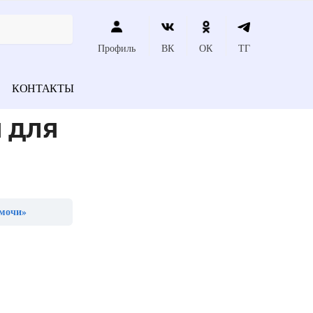
Профиль
ВК
ОК
ТГ
КОНТАКТЫ
 для
 мочи»