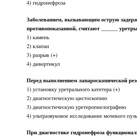
4) гидронефроза
Заболеванием, вызывающим острую задержк
противопоказанной, считают ______ уретр
1) камень
2) клапан
3) разрыв (+)
4) дивертикул
Перед выполнением лапароскопической рез
1) установку уретрального катетера (+)
2) диагностическую цистоскопию
3) диагностическую уретеропиелографию
4) ультразвуковое исследование мочевого пуз
При диагностике гидронефроза функционал