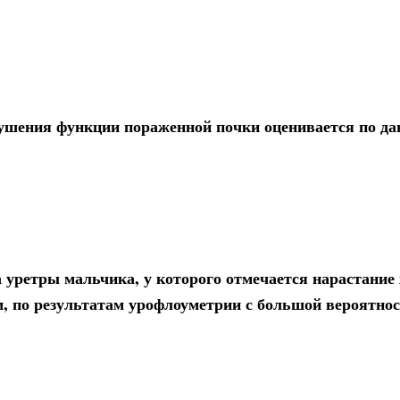
рушения функции пораженной почки оценивается по д
 уретры мальчика, у которого отмечается нарастание
, по результатам урофлоуметрии с большой вероятнос