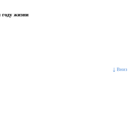
 году жизни
↓ Вниз