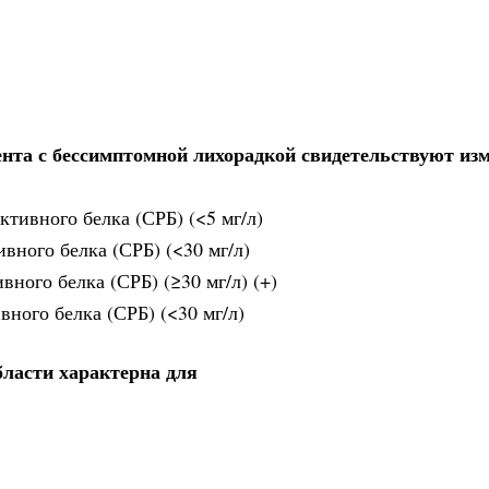
нта с бессимптомной лихорадкой свидетельствуют из
ктивного белка (СРБ) (<5 мг/л)
вного белка (СРБ) (<30 мг/л)
вного белка (СРБ) (≥30 мг/л) (+)
вного белка (СРБ) (<30 мг/л)
ласти характерна для