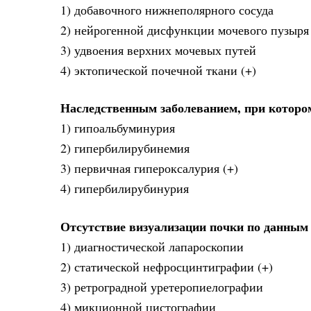
1) добавочного нижнеполярного сосуда
2) нейрогенной дисфункции мочевого пузыря
3) удвоения верхних мочевых путей
4) эктопической почечной ткани (+)
Наследственным заболеванием, при которо
1) гипоальбуминурия
2) гипербилирубинемия
3) первичная гипероксалурия (+)
4) гипербилирубинурия
Отсутствие визуализации почки по данным
1) диагностической лапароскопии
2) статической нефросцинтиграфии (+)
3) ретроградной уретеропиелографии
4) микционной цистографии