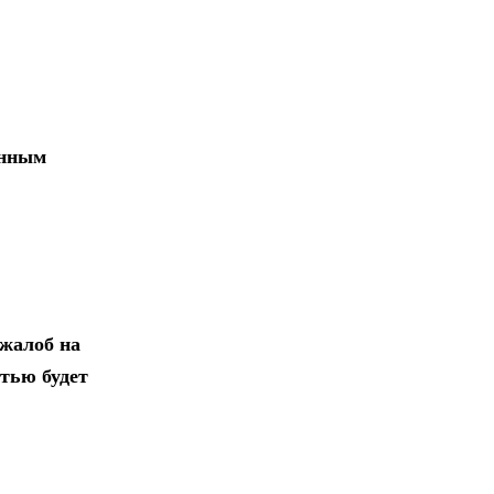
анным
 жалоб на
тью будет