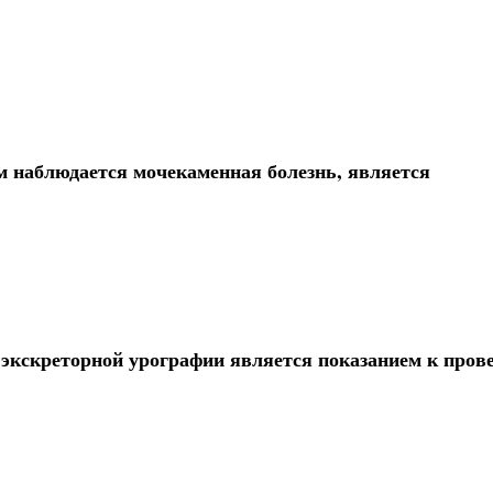
м наблюдается мочекаменная болезнь, является
 экскреторной урографии является показанием к пров