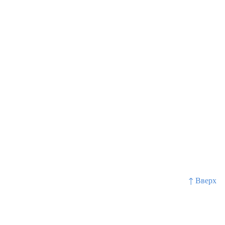
↑ Вверх