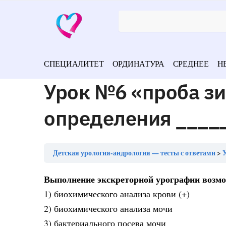
СПЕЦИАЛИТЕТ
ОРДИНАТУРА
СРЕДНЕЕ
Н
Урок №6 «проба з
определения ____
Детская урология-андрология — тесты с ответами
У
Выполнение экскреторной урографии возмо
1) биохимического анализа крови (+)
2) биохимического анализа мочи
3) бактериального посева мочи