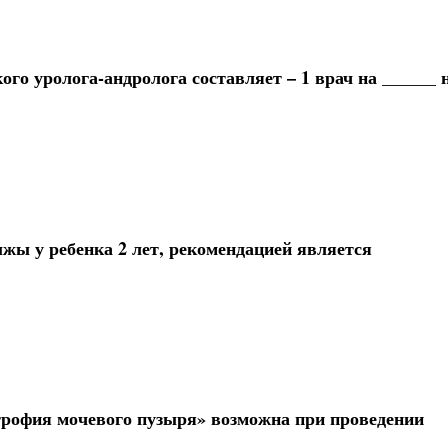
го уролога-андролога составляет – 1 врач на ______ 
жы у ребенка 2 лет, рекомендацией является
трофия мочевого пузыря» возможна при проведении