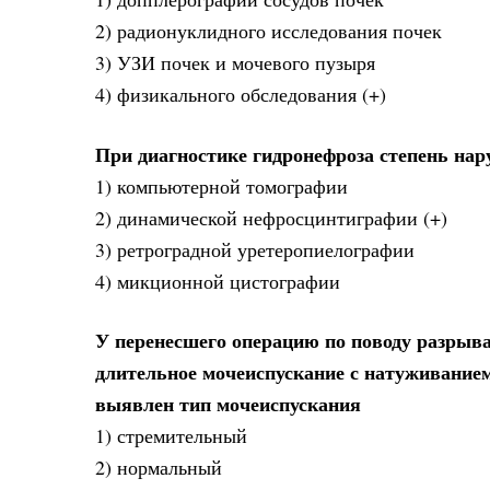
2) радионуклидного исследования почек
3) УЗИ почек и мочевого пузыря
4) физикального обследования (+)
При диагностике гидронефроза степень на
1) компьютерной томографии
2) динамической нефросцинтиграфии (+)
3) ретроградной уретеропиелографии
4) микционной цистографии
У перенесшего операцию по поводу разрыва
длительное мочеиспускание с натуживанием
выявлен тип мочеиспускания
1) стремительный
2) нормальный