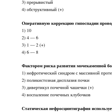
3) прерывистый
4) обструктивный (+)
Оперативную коррекцию гипоспадии проводя
1) 10
2) 4 — 6
3) 1 — 2 (+)
4) 6 — 8
Фактором риска развития мочекаменной бо
1) нефротический синдром с массивной прот
2) поликистозная дисплазия почки
3) дивертикул почечной чашечки (+)
4) воспаление почечных клубочков
Статическая нефросцинтиграфия используе