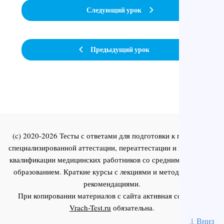
Следующий урок
Предыдущий урок
(c) 2020-2026 Тесты с ответами для подготовки к первичной
специализированной аттестации, переаттестации и повышения
квалификации медицинских работников со средним и высшим
образованием. Краткие курсы с лекциями и методическими
рекомендациями.
При копировании материалов с сайта активная ссылка на
Vrach-Test.ru
обязательна.
↓ Вниз