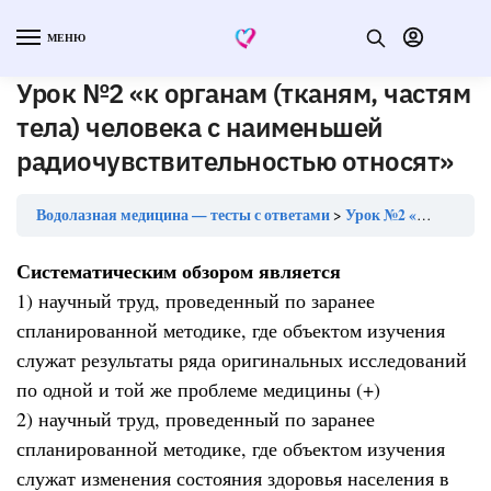
МЕНЮ
Урок №2 «к органам (тканям, частям
тела) человека с наименьшей
радиочувствительностью относят»
Водолазная медицина — тесты с ответами
Урок №2 «к органам (тканям, частям тела) человека с наименьшей радиочувствительностью относят»
Систематическим обзором является
1) научный труд, проведенный по заранее
спланированной методике, где объектом изучения
служат результаты ряда оригинальных исследований
по одной и той же проблеме медицины (+)
2) научный труд, проведенный по заранее
спланированной методике, где объектом изучения
служат изменения состояния здоровья населения в