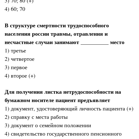
3) 70; 80 (+)
4) 60; 70
В структуре смертности трудоспособного
населения россии травмы, отравления и
несчастные случаи занимают __________ место
1) третье
2) четвертое
3) первое
4) второе (+)
Для получения листка нетрудоспособности на
бумажном носителе пациент предъявляет
1) документ, удостоверяющий личность пациента (+)
2) справку с места работы
3) документ о семейном положении
4) свидетельство государственного пенсионного