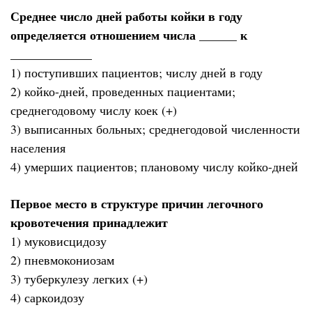
Среднее число дней работы койки в году
определяется отношением числа ______ к
_____________
1) поступивших пациентов; числу дней в году
2) койко-дней, проведенных пациентами;
среднегодовому числу коек (+)
3) выписанных больных; среднегодовой численности
населения
4) умерших пациентов; плановому числу койко-дней
Первое место в структуре причин легочного
кровотечения принадлежит
1) муковисцидозу
2) пневмокониозам
3) туберкулезу легких (+)
4) саркоидозу