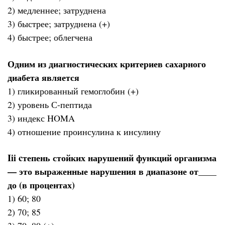
2) медленнее; затруднена
3) быстрее; затруднена (+)
4) быстрее; облегчена
Одним из диагностических критериев сахарного
диабета является
1) гликированный гемоглобин (+)
2) уровень С-пептида
3) индекс HOMA
4) отношение проинсулина к инсулину
Iii cтепень стойких нарушений функций организма
— это выраженные нарушения в диапазоне от____
до (в процентах)
1) 60; 80
2) 70; 85