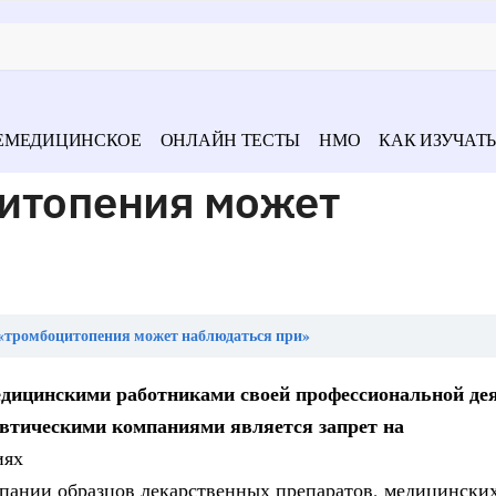
ЕМЕДИЦИНСКОЕ
ОНЛАЙН ТЕСТЫ
НМО
КАК ИЗУЧАТЬ
итопения может
«тромбоцитопения может наблюдаться при»
едицинскими работниками своей профессиональной де
втическими компаниями является запрет на
иях
мпании образцов лекарственных препаратов, медицинских