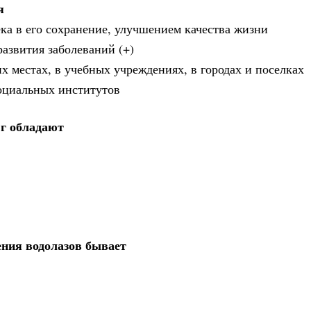
я
ка в его сохранение, улучшением качества жизни
азвития заболеваний (+)
их местах, в учебных учреждениях, в городах и поселках
оциальных институтов
 г обладают
ния водолазов бывает