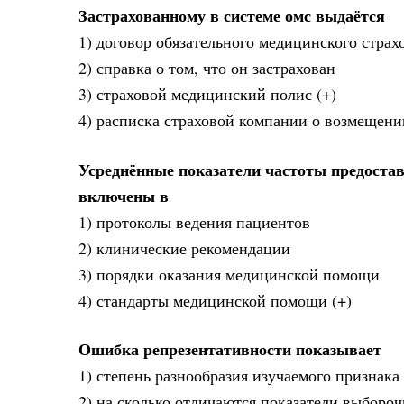
Застрахованному в системе омс выдаётся
1) договор обязательного медицинского страх
2) справка о том, что он застрахован
3) страховой медицинский полис (+)
4) расписка страховой компании о возмещени
Усреднённые показатели частоты предостав
включены в
1) протоколы ведения пациентов
2) клинические рекомендации
3) порядки оказания медицинской помощи
4) стандарты медицинской помощи (+)
Ошибка репрезентативности показывает
1) степень разнообразия изучаемого признак
2) на сколько отличаются показатели выбороч