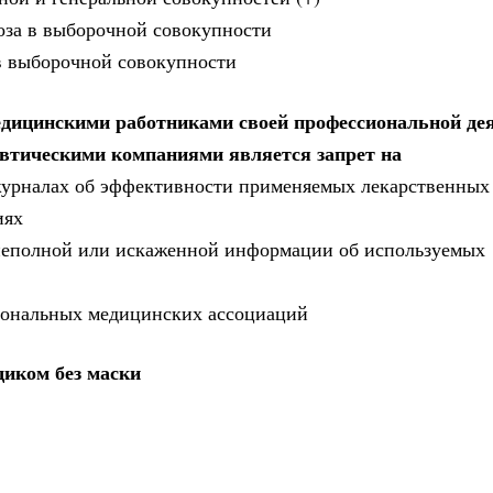
оза в выборочной совокупности
 в выборочной совокупности
едицинскими работниками своей профессиональной де
втическими компаниями является запрет на
журналах об эффективности применяемых лекарственных
иях
 неполной или искаженной информации об используемых
сиональных медицинских ассоциаций
иком без маски