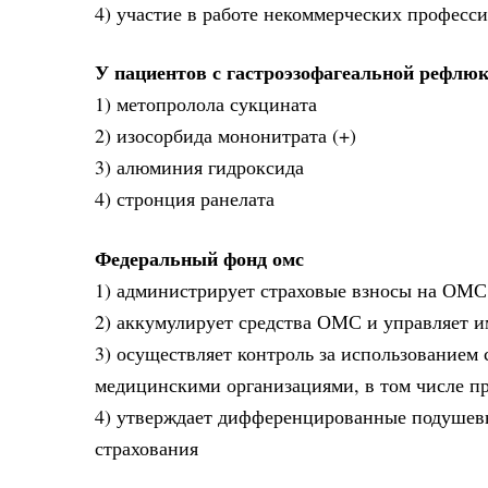
4) участие в работе некоммерческих профес
У пациентов с гастроэзофагеальной рефлю
1) метопролола сукцината
2) изосорбида мононитрата (+)
3) алюминия гидроксида
4) стронция ранелата
Федеральный фонд омс
1) администрирует страховые взносы на ОМС
2) аккумулирует средства ОМС и управляет и
3) осуществляет контроль за использование
медицинскими организациями, в том числе пр
4) утверждает дифференцированные подушевы
страхования