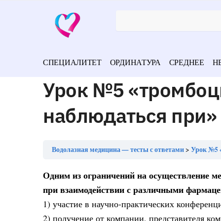
СПЕЦИАЛИТЕТ
ОРДИНАТУРА
СРЕДНЕЕ
Н
Урок №5 «тромбоц
наблюдаться при»
Водолазная медицина — тесты с ответами
Урок №5 
Одним из ограничений на осуществление м
при взаимодействии с различными фармаце
1) участие в научно-практических конференц
2) получение от компании, представителя ко