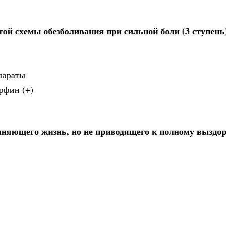
той схемы обезболивания при сильной боли (3 ступень
параты
рфин (+)
линяющего жизнь, но не приводящего к полному выздо