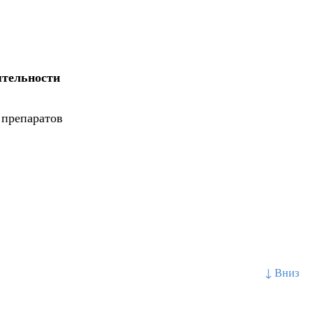
ятельности
 препаратов
↓ Вниз