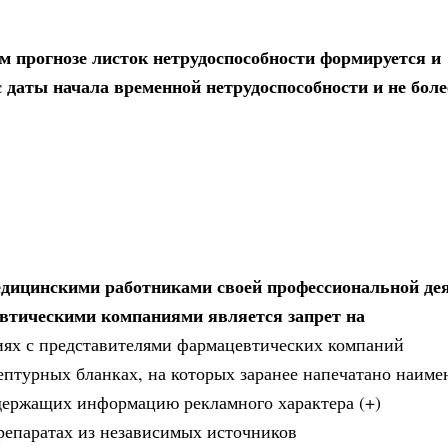
 прогнозе листок нетрудоспособности формируется и
с даты начала временной нетрудоспособности и не боле
едицинскими работниками своей профессиональной де
втическими компаниями является запрет на
циях с представителями фармацевтических компаний
ептурных бланках, на которых заранее напечатано наиме
одержащих информацию рекламного характера (+)
репаратах из независимых источников