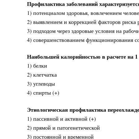
Профилактика заболеваний характеризуетс
1) потенциалом здоровья, вовлечением челове
2) выявлением и коррекцией факторов риска р
3) подходом через здоровые условия на рабоч
4) совершенствованием функционирования с
Наибольшей калорийностью в расчете на 1
1) белки
2) клетчатка
3) углеводы
4) спирты (+)
Этиологическая профилактика переохлажде
1) пассивной и активной (+)
2) прямой и патогенетической
3) постоянной и временной