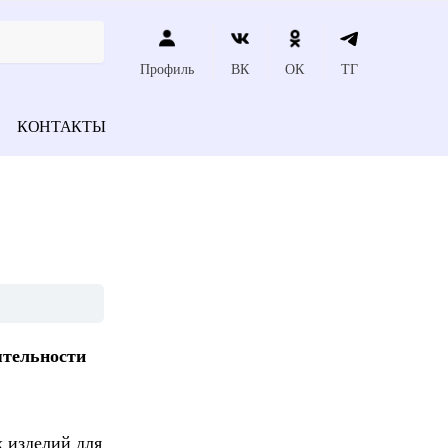
Профиль
ВК
ОК
ТГ
КОНТАКТЫ
ятельности
 изделий для