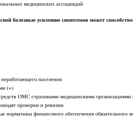
сиональных медицинских ассоциаций
ксной болезнью усилению симптомов может способств
 неработающего населения
ми (+)
м средств ОМС страховыми медицинскими организациями 
оводят проверки и ревизии
е нормативы финансового обеспечения обязательного м