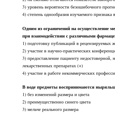
3) уровень вероятности безошибочного прогн
4) степень однообразия изучаемого признака
Одним из ограничений на осуществление м
при взаимодействии с различными фармаце
1) подготовку публикаций в рецензируемых 
2) участие в научно-практических конференц
3) предоставление пациенту недостоверной,
лекарственных препаратах (+)
4) участие в работе некоммерческих профес
В воде предметы воспринимаются ныряльщ
1) без изменений размера и цвета
2) преимущественно синего цвета
3) мельче реального размера