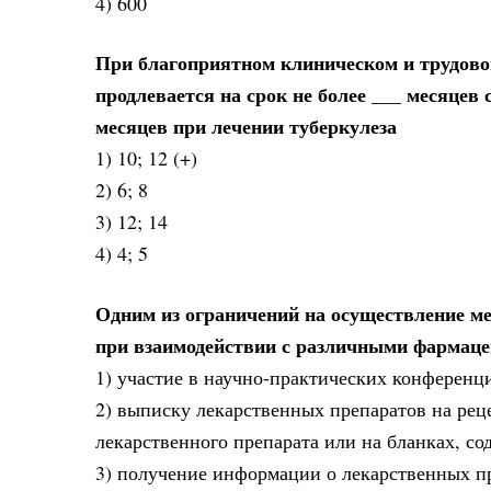
4) 600
При благоприятном клиническом и трудовом
продлевается на срок не более ___ месяцев 
месяцев при лечении туберкулеза
1) 10; 12 (+)
2) 6; 8
3) 12; 14
4) 4; 5
Одним из ограничений на осуществление м
при взаимодействии с различными фармаце
1) участие в научно-практических конферен
2) выписку лекарственных препаратов на рец
лекарственного препарата или на бланках, с
3) получение информации о лекарственных п