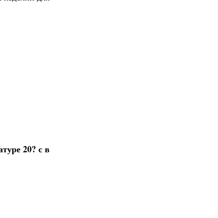
туре 20? с в