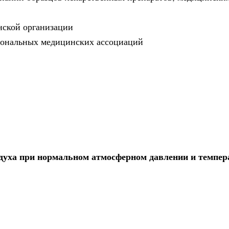
нской организации
сиональных медицинских ассоциаций
духа при нормальном атмосферном давлении и темпера