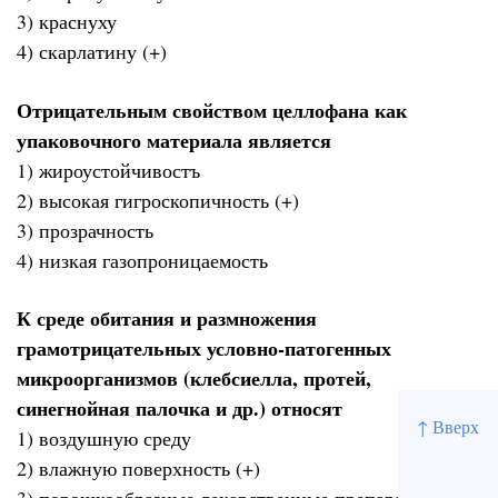
3) краснуху
4) скарлатину (+)
Отрицательным свойством целлофана как
упаковочного материала является
1) жироустойчивостъ
2) высокая гигроскопичность (+)
3) прозрачность
4) низкая газопроницаемость
К среде обитания и размножения
грамотрицательных условно-патогенных
микроорганизмов (клебсиелла, протей,
синегнойная палочка и др.) относят
↑ Вверх
1) воздушную среду
2) влажную поверхность (+)