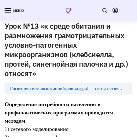
МЕНЮ
Урок №13 «к среде обитания и
размножения грамотрицательных
условно-патогенных
микроорганизмов (клебсиелла,
протей, синегнойная палочка и др.)
относят»
Ур
Гигиеническое воспитание (ординатура) — тесты с ответами
Определение потребности населения в
профилактических программах проводится
методом
1) сетевого моделирования