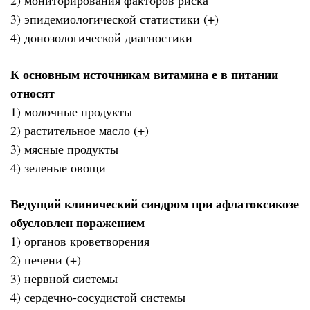
2) мониторирования факторов риска
3) эпидемиологической статистики (+)
4) донозологической диагностики
К основным источникам витамина е в питании
относят
1) молочные продукты
2) растительное масло (+)
3) мясные продукты
4) зеленые овощи
Ведущий клинический синдром при афлатоксикозе
обусловлен поражением
1) органов кроветворения
2) печени (+)
3) нервной системы
4) сердечно-сосудистой системы