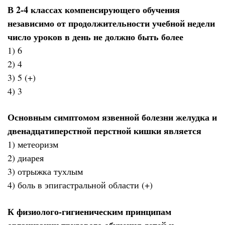
В 2-4 классах компенсирующего обучения
независимо от продолжительности учебной недели
число уроков в день не должно быть более
1) 6
2) 4
3) 5 (+)
4) 3
Основным симптомом язвенной болезни желудка и
двенадцатиперстной перстной кишки является
1) метеоризм
2) диарея
3) отрыжка тухлым
4) боль в эпигастральной области (+)
К физиолого-гигиеническим принципам
организации трудового обучения детей и