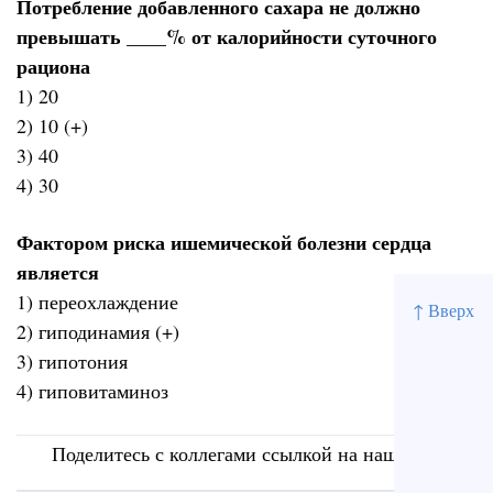
Потребление добавленного сахара не должно
превышать ____% от калорийности суточного
рациона
1) 20
2) 10 (+)
3) 40
4) 30
Фактором риска ишемической болезни сердца
является
1) переохлаждение
↑ Вверх
2) гиподинамия (+)
3) гипотония
4) гиповитаминоз
Поделитесь с коллегами ссылкой на наш сайт