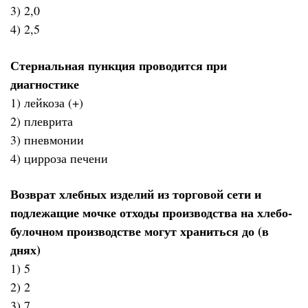
3) 2,0
4) 2,5
Стернальная пункция проводится при
диагностике
1) лейкоза (+)
2) плеврита
3) пневмонии
4) цирроза печени
Возврат хлебных изделий из торговой сети и
подлежащие мочке отходы производства на хлебо-
булочном производстве могут храниться до (в
днях)
1) 5
2) 2
3) 7