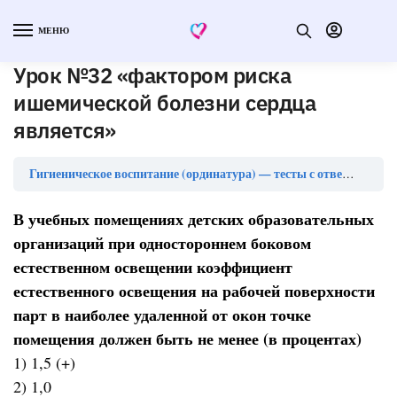
МЕНЮ
Урок №32 «фактором риска
ишемической болезни сердца
является»
Ур
Гигиеническое воспитание (ординатура) — тесты с ответами
В учебных помещениях детских образовательных
организаций при одностороннем боковом
естественном освещении коэффициент
естественного освещения на рабочей поверхности
парт в наиболее удаленной от окон точке
помещения должен быть не менее (в процентах)
1) 1,5 (+)
2) 1,0