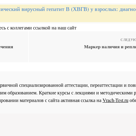
ический вирусный гепатит В (ХВГВ) у взрослых: диагно
сь с коллегами ссылкой на наш сайт
СЛЕДУЮ
ечения
Маркер наличия и реп
 первичной специализированной аттестации, переаттестации и 
им образованием. Краткие курсы с лекциями и методическими 
ровании материалов с сайта активная ссылка на
Vrach-Test.ru
обя