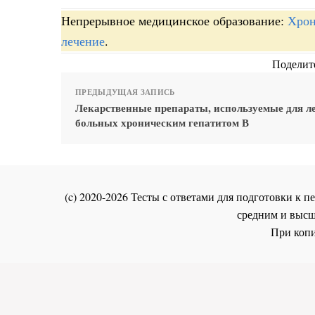
Непрерывное медицинское образование:
Хрон
лечение
.
Поделите
ПРЕДЫДУЩАЯ ЗАПИСЬ
Лекарственные препараты, используемые для л
больных хроническим гепатитом В
(c) 2020-2026 Тесты с ответами для подготовки к
средним и высш
При копи