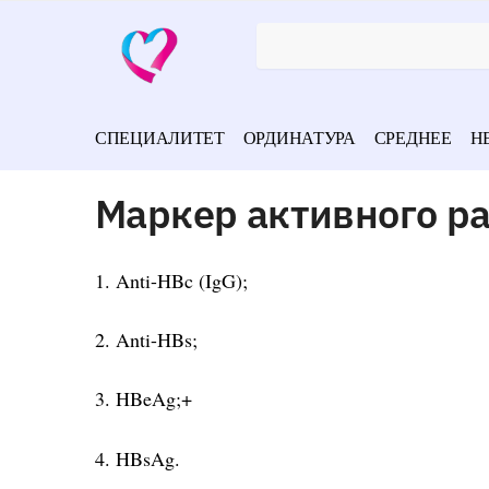
СПЕЦИАЛИТЕТ
ОРДИНАТУРА
СРЕДНЕЕ
Н
Маркер активного р
1. Anti-HBc (IgG);
2. Anti-HBs;
3. HBeAg;+
4. HBsAg.