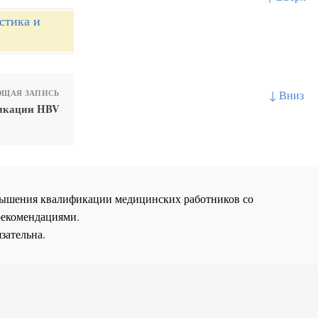
стика и
↓ Вниз
ЩАЯ ЗАПИСЬ
ликации HBV
повышения квалификации медицинских работников со
рекомендациями.
зательна.