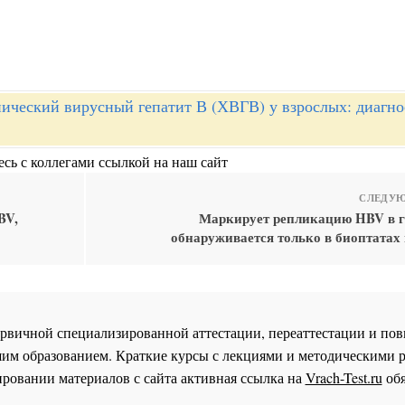
ический вирусный гепатит В (ХВГВ) у взрослых: диагно
сь с коллегами ссылкой на наш сайт
СЛЕДУЮ
BV,
Маркирует репликацию HBV в г
обнаруживается только в биоптатах 
 первичной специализированной аттестации, переаттестации и 
им образованием. Краткие курсы с лекциями и методическими 
ровании материалов с сайта активная ссылка на
Vrach-Test.ru
обя