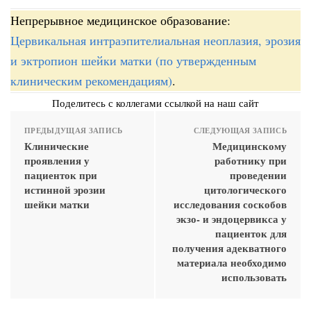
Непрерывное медицинское образование:
Цервикальная интраэпителиальная неоплазия, эрозия
и эктропион шейки матки (по утвержденным
клиническим рекомендациям)
.
Поделитесь с коллегами ссылкой на наш сайт
ПРЕДЫДУЩАЯ ЗАПИСЬ
СЛЕДУЮЩАЯ ЗАПИСЬ
Клинические
Медицинскому
проявления у
работнику при
пациенток при
проведении
истинной эрозии
цитологического
шейки матки
исследования соскобов
экзо- и эндоцервикса у
пациенток для
получения адекватного
материала необходимо
использовать