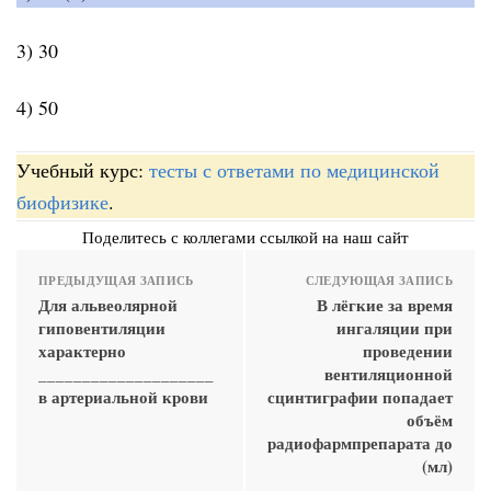
3) 30
4) 50
Учебный курс:
тесты с ответами по медицинской
биофизике
.
Поделитесь с коллегами ссылкой на наш сайт
ПРЕДЫДУЩАЯ ЗАПИСЬ
СЛЕДУЮЩАЯ ЗАПИСЬ
Для альвеолярной
В лёгкие за время
гиповентиляции
ингаляции при
характерно
проведении
____________________
вентиляционной
в артериальной крови
сцинтиграфии попадает
объём
радиофармпрепарата до
(мл)