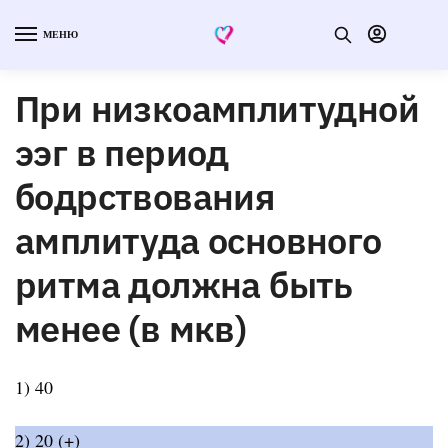
МЕНЮ
При низкоамплитудной
ээг в период
бодрствования
амплитуда основного
ритма должна быть
менее (в мкв)
1) 40
2) 20 (+)