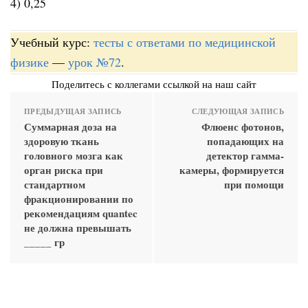
4) 0,25
Учебный курс:
тесты с ответами по медицинской
физике
—
урок №72
.
Поделитесь с коллегами ссылкой на наш сайт
ПРЕДЫДУЩАЯ ЗАПИСЬ
СЛЕДУЮЩАЯ ЗАПИСЬ
Суммарная доза на
Флюенс фотонов,
здоровую ткань
попадающих на
головного мозга как
детектор гамма-
орган риска при
камеры, формируется
стандартном
при помощи
фракционировании по
рекомендациям quantec
не должна превышать
_____ гр