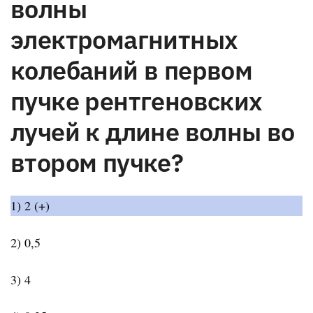
волны
электромагнитных
колебаний в первом
пучке рентгеновских
лучей к длине волны во
втором пучке?
1) 2 (+)
2) 0,5
3) 4