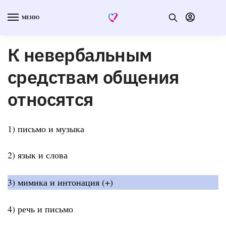
МЕНЮ
К невербальным
средствам общения
относятся
1) письмо и музыка
2) язык и слова
3) мимика и интонация (+)
4) речь и письмо