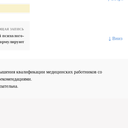
ЩАЯ ЗАПИСЬ
 психолого-
↓ Вниз
формулируют
повышения квалификации медицинских работников со
рекомендациями.
зательна.