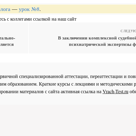
лога
—
урок №8
.
сь с коллегами ссылкой на наш сайт
СЛЕДУЮ
тально-
В заключении комплексной судебной
вляется
психиатрической экспертизы 
 первичной специализированной аттестации, переаттестации и 
им образованием. Краткие курсы с лекциями и методическими 
ровании материалов с сайта активная ссылка на
Vrach-Test.ru
обя