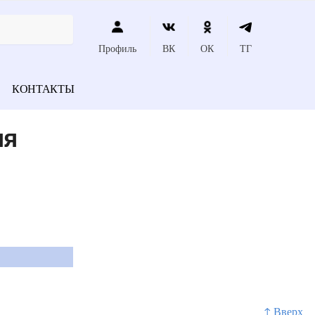
Профиль
ВК
ОК
ТГ
КОНТАКТЫ
ля
↑ Вверх