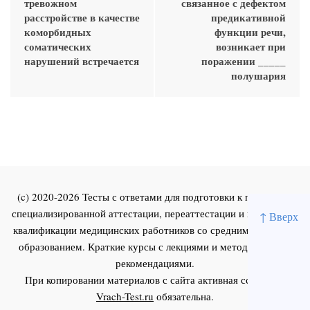
тревожном
связанное с дефектом
расстройстве в качестве
предикативной
коморбидных
функции речи,
соматических
возникает при
нарушений встречается
поражении _____
полушария
(c) 2020-2026 Тесты с ответами для подготовки к первичной
специализированной аттестации, переаттестации и повышения
↑ Вверх
квалификации медицинских работников со средним и высшим
образованием. Краткие курсы с лекциями и методическими
рекомендациями.
При копировании материалов с сайта активная ссылка на
Vrach-Test.ru
обязательна.