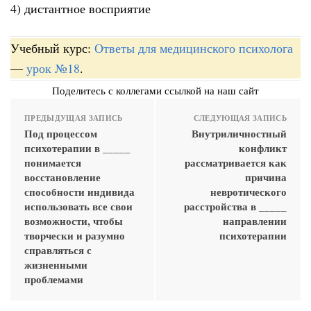
4) дистантное восприятие
Учебный курс:
Ответы для медицинского психолога
—
урок №18
.
Поделитесь с коллегами ссылкой на наш сайт
ПРЕДЫДУЩАЯ ЗАПИСЬ
СЛЕДУЮЩАЯ ЗАПИСЬ
Под процессом
Внутриличностный
психотерапии в _____
конфликт
понимается
рассматривается как
восстановление
причина
способности индивида
невротического
использовать все свои
расстройства в _____
возможности, чтобы
направлении
творчески и разумно
психотерапии
справляться с
жизненными
проблемами