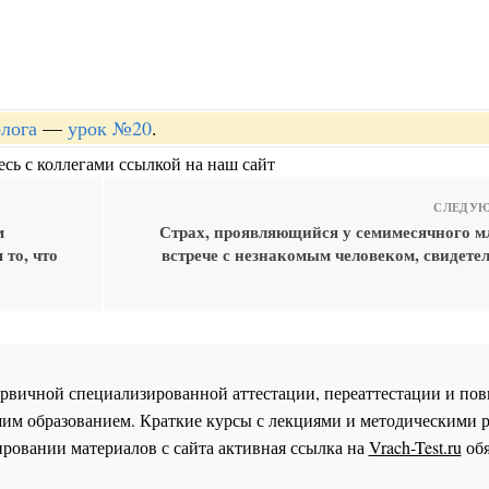
лога
—
урок №20
.
сь с коллегами ссылкой на наш сайт
СЛЕДУЮ
м
Страх, проявляющийся у семимесячного м
то, что
встрече с незнакомым человеком, свидетел
 первичной специализированной аттестации, переаттестации и 
им образованием. Краткие курсы с лекциями и методическими 
ровании материалов с сайта активная ссылка на
Vrach-Test.ru
обя