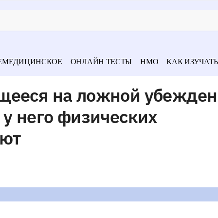
ЕМЕДИЦИНСКОЕ
ОНЛАЙН ТЕСТЫ
НМО
КАК ИЗУЧАТЬ
щееся на ложной убежден
 у него физических
ают