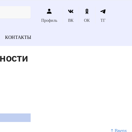
Профиль
ВК
ОК
ТГ
КОНТАКТЫ
ности
↑ Вверх