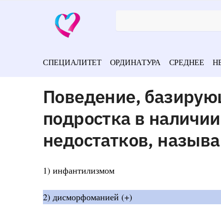
СПЕЦИАЛИТЕТ
ОРДИНАТУРА
СРЕДНЕЕ
Н
Поведение, базирую
подростка в наличии
недостатков, назыв
1) инфантилизмом
2) дисморфоманией (+)