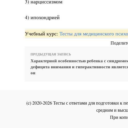
3) нарциссизмом
4) ипохондрией
Учебный курс:
Тесты для медицинского психо
Поделите
ПРЕДЫДУЩАЯ ЗАПИСЬ
Характерной особенностью ребенка с синдромо
дефицита внимания и гиперактивности является 
он
(c) 2020-2026 Тесты с ответами для подготовки к
средним и высш
При копи