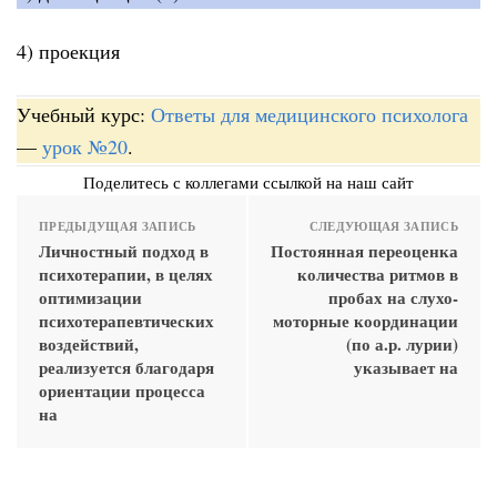
4) проекция
Учебный курс:
Ответы для медицинского психолога
—
урок №20
.
Поделитесь с коллегами ссылкой на наш сайт
ПРЕДЫДУЩАЯ ЗАПИСЬ
СЛЕДУЮЩАЯ ЗАПИСЬ
Личностный подход в
Постоянная переоценка
психотерапии, в целях
количества ритмов в
оптимизации
пробах на слухо-
психотерапевтических
моторные координации
воздействий,
(по а.р. лурии)
реализуется благодаря
указывает на
ориентации процесса
на