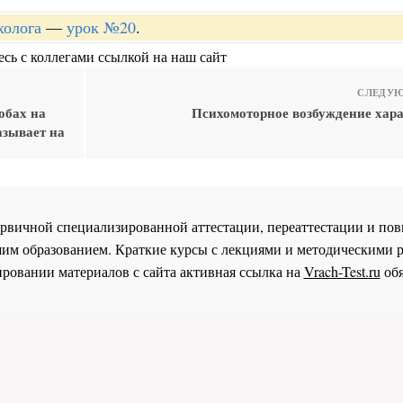
холога
—
урок №20
.
сь с коллегами ссылкой на наш сайт
СЛЕДУЮ
обах на
Психомоторное возбуждение хара
азывает на
 первичной специализированной аттестации, переаттестации и 
им образованием. Краткие курсы с лекциями и методическими 
ровании материалов с сайта активная ссылка на
Vrach-Test.ru
обя