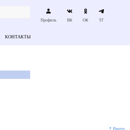
Профиль
ВК
ОК
ТГ
КОНТАКТЫ
↑ Вверх