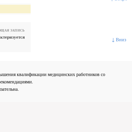
ЩАЯ ЗАПИСЬ
ктеризуется
↓ Вниз
повышения квалификации медицинских работников со
рекомендациями.
зательна.