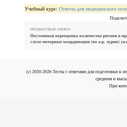
Учебный курс:
Ответы для медицинского пси
Поделите
ПРЕДЫДУЩАЯ ЗАПИСЬ
Постоянная переоценка количества ритмов в пр
слухо-моторные координации (по а.р. лурии) ук
(c) 2020-2026 Тесты с ответами для подготовки к
средним и высш
При копи