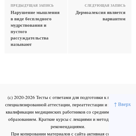
ПРЕДЫДУЩАЯ ЗАПИСЬ
СЛЕДУЮЩАЯ ЗАПИСЬ
Нарушение мышления
Дермоалексия является
в виде бесплодного
вариантом
мудрствования и
пустого
рассуждательства
называют
(c) 2020-2026 Тесты с ответами для подготовки к первичной
↑ Вверх
специализированной аттестации, переаттестации и повышения
квалификации медицинских работников со средним и высшим
образованием. Краткие курсы с лекциями и методическими
рекомендациями.
При копировании материалов с сайта активная ссылка на