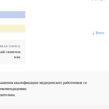
↓ Вниз
ЩАЯ ЗАПИСЬ
кий симптом
как
повышения квалификации медицинских работников со
рекомендациями.
зательна.