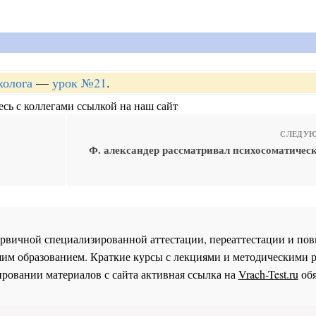
холога
—
урок №21
.
сь с коллегами ссылкой на наш сайт
СЛЕДУЮ
Ф. александер рассматривал психосоматичес
 первичной специализированной аттестации, переаттестации и 
им образованием. Краткие курсы с лекциями и методическими 
ровании материалов с сайта активная ссылка на
Vrach-Test.ru
обя