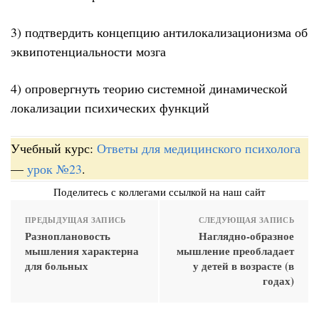
3) подтвердить концепцию антилокализационизма об
эквипотенциальности мозга
4) опровергнуть теорию системной динамической
локализации психических функций
Учебный курс:
Ответы для медицинского психолога
—
урок №23
.
Поделитесь с коллегами ссылкой на наш сайт
ПРЕДЫДУЩАЯ ЗАПИСЬ
СЛЕДУЮЩАЯ ЗАПИСЬ
Разноплановость
Наглядно-образное
мышления характерна
мышление преобладает
для больных
у детей в возрасте (в
годах)