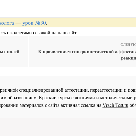
холога
—
урок №30
.
сь с коллегами ссылкой на наш сайт
СЛЕДУЮ
ных полей
К проявлениям гиперкинетической аффекти
реакци
 первичной специализированной аттестации, переаттестации и 
им образованием. Краткие курсы с лекциями и методическими 
ровании материалов с сайта активная ссылка на
Vrach-Test.ru
обя