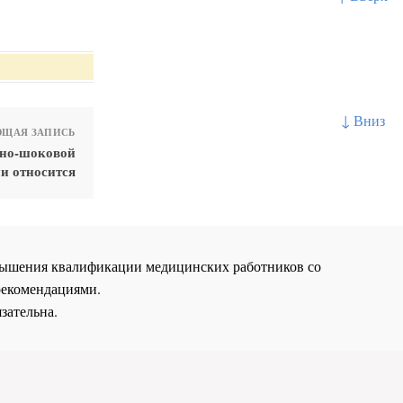
↓ Вниз
ЩАЯ ЗАПИСЬ
вно-шоковой
и относится
повышения квалификации медицинских работников со
рекомендациями.
зательна.