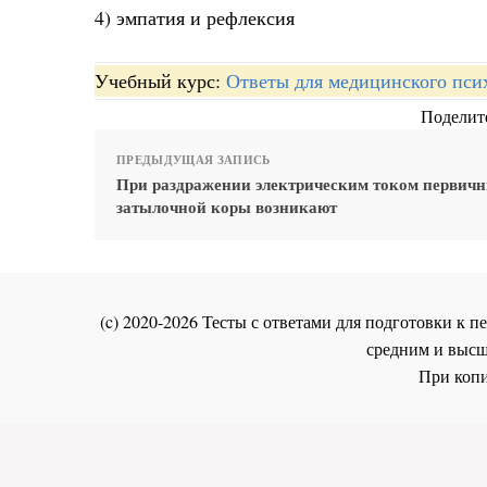
4) эмпатия и рефлексия
Учебный курс:
Ответы для медицинского пси
Поделите
ПРЕДЫДУЩАЯ ЗАПИСЬ
При раздражении электрическим током первич
затылочной коры возникают
(c) 2020-2026 Тесты с ответами для подготовки к
средним и высш
При копи