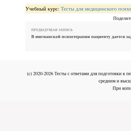
Учебный курс:
Тесты для медицинского психо
Поделите
ПРЕДЫДУЩАЯ ЗАПИСЬ
В юнгианской психотерапии пациенту дается за
(c) 2020-2026 Тесты с ответами для подготовки к
средним и высш
При копи