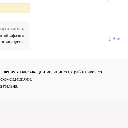
ЩАЯ ЗАПИСЬ
рной афазии
↓ Вниз
е приводят к
повышения квалификации медицинских работников со
рекомендациями.
зательна.