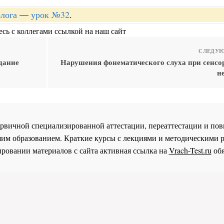
лога
—
урок №32
.
сь с коллегами ссылкой на наш сайт
СЛЕДУЮ
дание
Нарушения фонематического слуха при сенсо
н
 первичной специализированной аттестации, переаттестации и 
им образованием. Краткие курсы с лекциями и методическими 
ровании материалов с сайта активная ссылка на
Vrach-Test.ru
обя