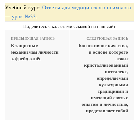
Учебный курс:
Ответы для медицинского психолога
—
урок №33
.
Поделитесь с коллегами ссылкой на наш сайт
ПРЕДЫДУЩАЯ ЗАПИСЬ
СЛЕДУЮЩАЯ ЗАПИСЬ
К защитным
Когнитивное качество,
механизмам личности
в основе которого
з. фрейд отнёс
лежит
кристаллизованный
интеллект,
определяемый
культурными
традициями и
имеющий связь с
опытом и личностью,
представляет собой