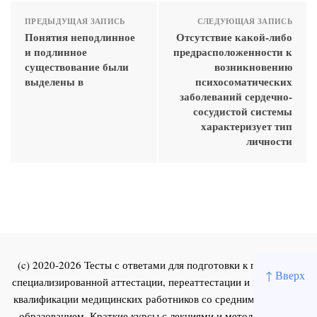
ПРЕДЫДУЩАЯ ЗАПИСЬ
СЛЕДУЮЩАЯ ЗАПИСЬ
Понятия неподлинное
Отсутствие какой-либо
и подлинное
предрасположенности к
существование были
возникновению
выделены в
психосоматических
заболеваний сердечно-
сосудистой системы
характеризует тип
личности
(c) 2020-2026 Тесты с ответами для подготовки к первичной
↑ Вверх
специализированной аттестации, переаттестации и повышения
квалификации медицинских работников со средним и высшим
образованием. Краткие курсы с лекциями и методическими