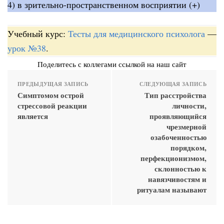
4) в зрительно-пространственном восприятии (+)
Учебный курс:
Тесты для медицинского психолога
—
урок №38
.
Поделитесь с коллегами ссылкой на наш сайт
ПРЕДЫДУЩАЯ ЗАПИСЬ
СЛЕДУЮЩАЯ ЗАПИСЬ
Симптомом острой
Тип расстройства
стрессовой реакции
личности,
является
проявляющийся
чрезмерной
озабоченностью
порядком,
перфекционизмом,
склонностью к
навязчивостям и
ритуалам называют