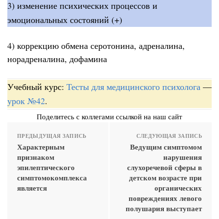
3) изменение психических процессов и
эмоциональных состояний (+)
4) коррекцию обмена серотонина, адреналина,
норадреналина, дофамина
Учебный курс:
Тесты для медицинского психолога
—
урок №42
.
Поделитесь с коллегами ссылкой на наш сайт
ПРЕДЫДУЩАЯ ЗАПИСЬ
СЛЕДУЮЩАЯ ЗАПИСЬ
Характерным
Ведущим симптомом
признаком
нарушения
эпилептического
слухоречевой сферы в
симптомокомплекса
детском возрасте при
является
органических
повреждениях левого
полушария выступает