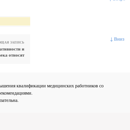
↓ Вниз
ЩАЯ ЗАПИСЬ
ативности и
ека относят
повышения квалификации медицинских работников со
рекомендациями.
зательна.