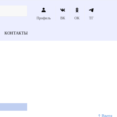
Профиль
ВК
ОК
ТГ
КОНТАКТЫ
↑ Вверх