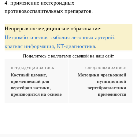
4. применение нестероидных
противовоспалительных препаратов.
Непрерывное медицинское образование:
Нетромботическая эмболия легочных артерий:
краткая информация, КТ-диагностика
.
Поделитесь с коллегами ссылкой на наш сайт
ПРЕДЫДУЩАЯ ЗАПИСЬ
СЛЕДУЮЩАЯ ЗАПИСЬ
Костный цемент,
Методики чрескожной
применяемый для
пункционной
вертебропластики,
вертебропластики
производится на основе
применяются