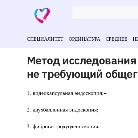
СПЕЦИАЛИТЕТ
ОРДИНАТУРА
СРЕДНЕЕ
Н
Метод исследования
не требующий общег
1. видеокапсульная эндоскопия;+
2. двухбаллонная эндоскопия;
3. фиброгастродуоденоскопия;