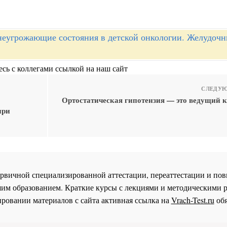
еугрожающие состояния в детской онкологии. Желудоч
сь с коллегами ссылкой на наш сайт
СЛЕДУЮ
Ортостатическая гипотензия — это ведущий 
при
 первичной специализированной аттестации, переаттестации и 
им образованием. Краткие курсы с лекциями и методическими 
ровании материалов с сайта активная ссылка на
Vrach-Test.ru
обя