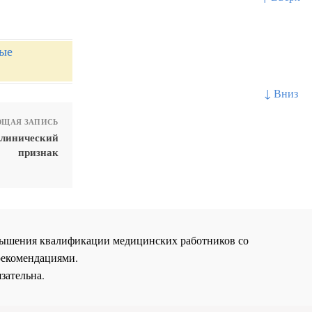
ные
↓ Вниз
ЩАЯ ЗАПИСЬ
клинический
признак
повышения квалификации медицинских работников со
рекомендациями.
зательна.