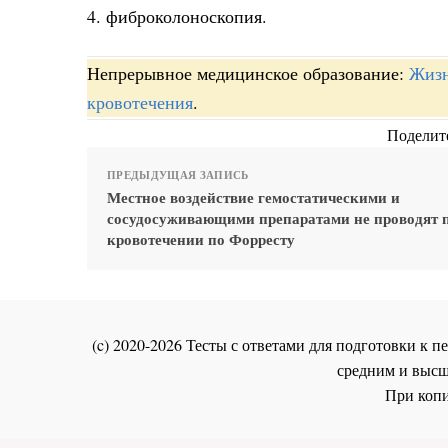
4. фиброколоноскопия.
Непрерывное медицинское образование:
Жизн
кровотечения
.
Поделите
ПРЕДЫДУЩАЯ ЗАПИСЬ
Местное воздействие гемостатическими и
сосудосуживающими препаратами не проводят 
кровотечении по Форресту
(c) 2020-2026 Тесты с ответами для подготовки к
средним и высш
При копи