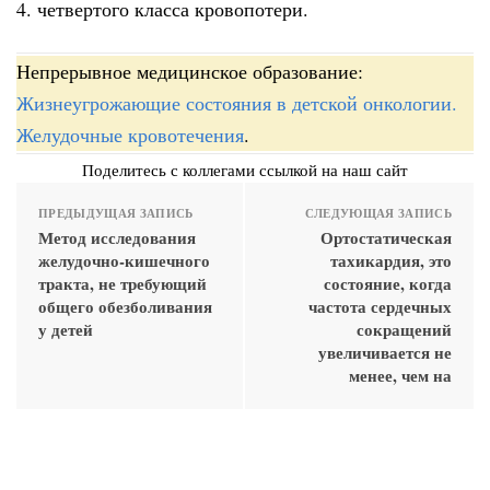
4. четвертого класса кровопотери.
Непрерывное медицинское образование:
Жизнеугрожающие состояния в детской онкологии.
Желудочные кровотечения
.
Поделитесь с коллегами ссылкой на наш сайт
ПРЕДЫДУЩАЯ ЗАПИСЬ
СЛЕДУЮЩАЯ ЗАПИСЬ
Метод исследования
Ортостатическая
желудочно-кишечного
тахикардия, это
тракта, не требующий
состояние, когда
общего обезболивания
частота сердечных
у детей
сокращений
увеличивается не
менее, чем на