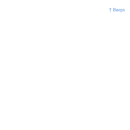
↑ Вверх