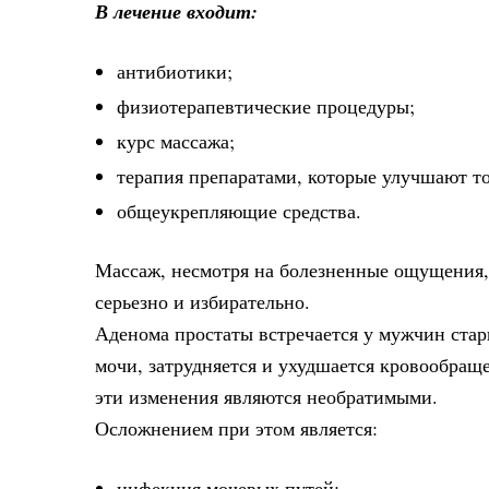
В лечение входит:
антибиотики;
физиотерапевтические процедуры;
курс массажа;
терапия препаратами, которые улучшают то
общеукрепляющие средства.
Массаж, несмотря на болезненные ощущения, 
серьезно и избирательно.
Аденома простаты встречается у мужчин старш
мочи, затрудняется и ухудшается кровообращ
эти изменения являются необратимыми.
Осложнением при этом является:
инфекция мочевых путей;