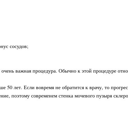
нус сосудов;
очень важная процедура. Обычно к этой процедуре отно
е 50 лет. Если вовремя не обратится к врачу, то прогре
ение, поэтому современем стенка мочевого пузыря склеро