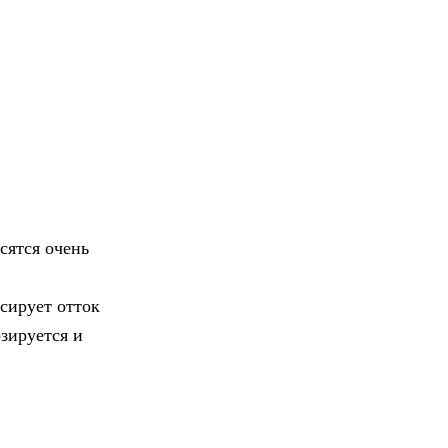
сятся очень
ссирует отток
зируется и