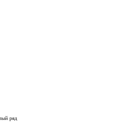
елый ряд