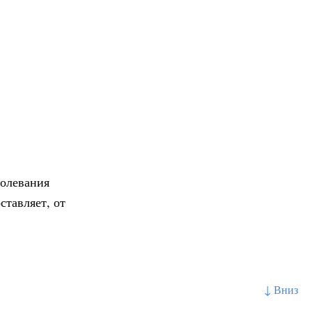
болевания
ставляет, от
↓ Вниз