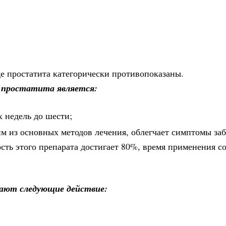
е простатита категорически противопоказаны.
 простатита является:
х недель до шести;
им из основных методов лечения, облегчает симптомы за
ть этого препарата достигает 80%, время применения со
ают следующие действие: