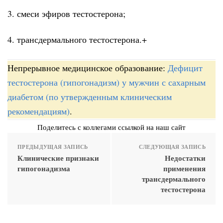
3. смеси эфиров тестостерона;
4. трансдермального тестостерона.+
Непрерывное медицинское образование:
Дефицит
тестостерона (гипогонадизм) у мужчин с сахарным
диабетом (по утвержденным клиническим
рекомендациям)
.
Поделитесь с коллегами ссылкой на наш сайт
ПРЕДЫДУЩАЯ ЗАПИСЬ
СЛЕДУЮЩАЯ ЗАПИСЬ
Клинические признаки
Недостатки
гипогонадизма
применения
трансдермального
тестостерона